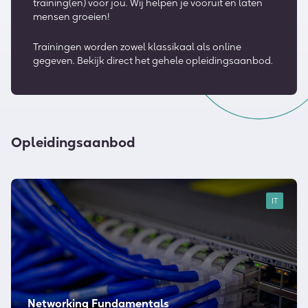
training(en) voor jou. Wij helpen je vooruit en laten
mensen groeien!
Trainingen worden zowel klassikaal als online
gegeven. Bekijk direct het gehele opleidingsaanbod.
Opleidingsaanbod
IT
Networking Fundamentals