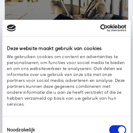
Axoft 5 Minutes Online Training
Locatie:
Online
Deze website maakt gebruik van cookies
We gebruiken cookies om content en advertenties te
Telecom
personaliseren, om functies voor social media te bieden
en om ons websiteverkeer te analyseren. Ook delen we
informatie over uw gebruik van onze site met onze
partners voor social media, adverteren en analyse. Deze
partners kunnen deze gegevens combineren met
andere informatie die u aan ze heeft verstrekt of die ze
hebben verzameld op basis van uw gebruik van hun
Axoft Gebruikerstraining Telefonie
services.
Locatie:
Incompany
Toestemmingsselectie
Noodzakelijk