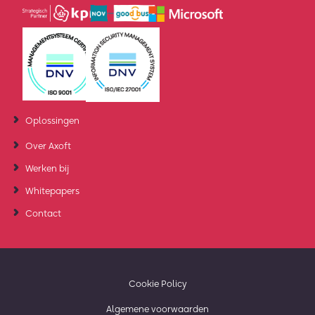
Oplossingen
Over Axoft
Werken bij
Whitepapers
Contact
Cookie Policy
Algemene voorwaarden