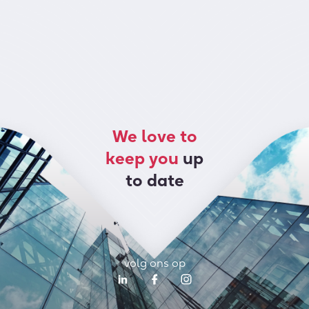
We love to
keep you
up
to date
volg ons op