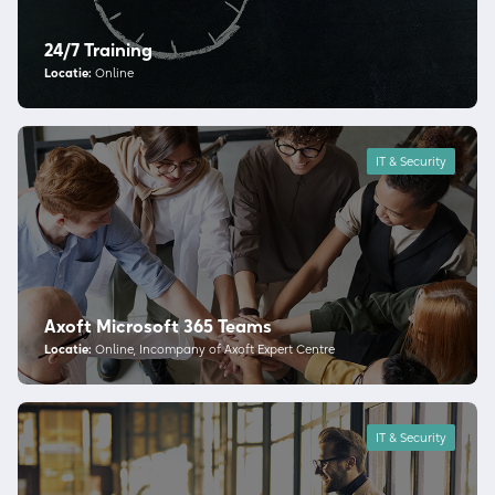
24/7 Training
Locatie:
Online
IT & Security
Axoft Microsoft 365 Teams
Locatie:
Online, Incompany of Axoft Expert Centre
IT & Security