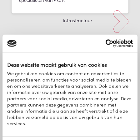
specialisten van Axoft.
Infrastructuur
Deze website maakt gebruik van cookies
We gebruiken cookies om content en advertenties te
personaliseren, om functies voor social media te bieden
en om ons websiteverkeer te analyseren. Ook delen we
informatie over uw gebruik van onze site met onze
partners voor social media, adverteren en analyse. Deze
partners kunnen deze gegevens combineren met
Cloud werkplek
andere informatie die u aan ze heeft verstrekt of die ze
Vergroot uw slagkracht. Veilig werken in de
hebben verzameld op basis van uw gebruik van hun
cloud, altijd en overal zonder enig compromis.
services.
Axoft zorgt dat het werkt!