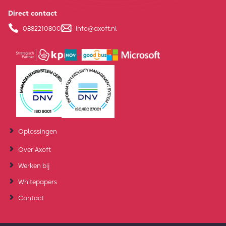
Direct contact
0882210800
info@axoft.nl
Oplossingen
Over Axoft
Werken bij
Whitepapers
Contact