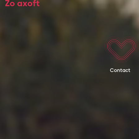
Zo axoft
Contact