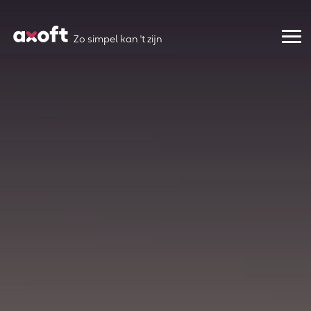
Zo simpel kan 't zijn