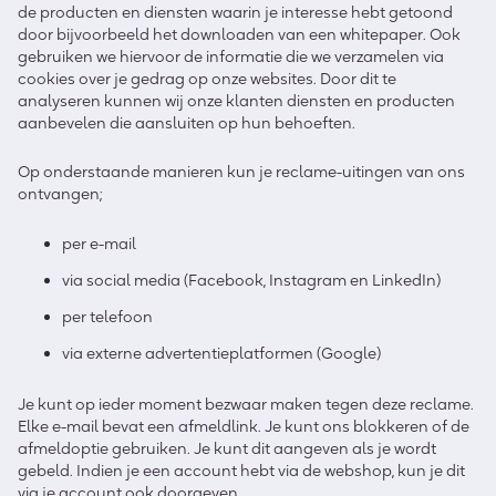
de producten en diensten waarin je interesse hebt getoond
door bijvoorbeeld het downloaden van een whitepaper. Ook
gebruiken we hiervoor de informatie die we verzamelen via
cookies over je gedrag op onze websites. Door dit te
analyseren kunnen wij onze klanten diensten en producten
aanbevelen die aansluiten op hun behoeften.
Op onderstaande manieren kun je reclame-uitingen van ons
ontvangen;
per e-mail
via social media (Facebook, Instagram en LinkedIn)
per telefoon
via externe advertentieplatformen (Google)
Je kunt op ieder moment bezwaar maken tegen deze reclame.
Elke e-mail bevat een afmeldlink. Je kunt ons blokkeren of de
afmeldoptie gebruiken. Je kunt dit aangeven als je wordt
gebeld. Indien je een account hebt via de webshop, kun je dit
via je account ook doorgeven.