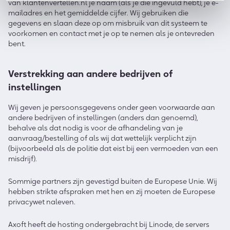
van klantenvertellen.nl je naam (als je die ingevuld hebt), je e-
mailadres en het gemiddelde cijfer. Wij gebruiken die
gegevens en slaan deze op om misbruik van dit systeem te
voorkomen en contact met je op te nemen als je ontevreden
bent.
Verstrekking aan andere bedrijven of
instellingen
Wij geven je persoonsgegevens onder geen voorwaarde aan
andere bedrijven of instellingen (anders dan genoemd),
behalve als dat nodig is voor de afhandeling van je
aanvraag/bestelling of als wij dat wettelijk verplicht zijn
(bijvoorbeeld als de politie dat eist bij een vermoeden van een
misdrijf).
Sommige partners zijn gevestigd buiten de Europese Unie. Wij
hebben strikte afspraken met hen en zij moeten de Europese
privacywet naleven.
Axoft heeft de hosting ondergebracht bij Linode, de servers