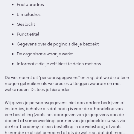
Factuuradres
E-mailadres
Geslacht
Functietitel
Gegevens over de pagina’s die je bezoekt
De organisatie waar je werkt
Informatie die je zelf kiest te delen met ons
De wet noemt dit “persoonsgegevens” en zegt dat we die alleen
mogen gebruiken als we precies uitleggen waarom en met
welke reden. Dit lees je hieronder.
Wij geven je persoonsgegevens niet aan andere bedrijven of
instanties, behalve als dat nodig is voor de afhandeling van
een bestelling (zoals het doorgeven van je gegevens aan de
docent of samenwerkingspartner van je geboekte cursus via
de Axoft-cademy, of een bestelling in de webshop), of zoals
hieronder expliciet benoemd of als de wet zegt dat dat moet.