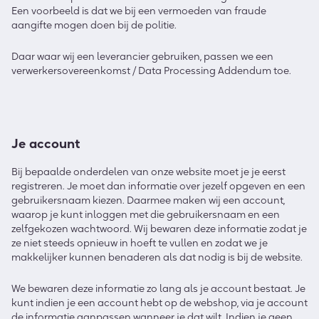
Een voorbeeld is dat we bij een vermoeden van fraude
aangifte mogen doen bij de politie.
Daar waar wij een leverancier gebruiken, passen we een
verwerkersovereenkomst / Data Processing Addendum toe.
Je account
Bij bepaalde onderdelen van onze website moet je je eerst
registreren. Je moet dan informatie over jezelf opgeven en een
gebruikersnaam kiezen. Daarmee maken wij een account,
waarop je kunt inloggen met die gebruikersnaam en een
zelfgekozen wachtwoord. Wij bewaren deze informatie zodat je
ze niet steeds opnieuw in hoeft te vullen en zodat we je
makkelijker kunnen benaderen als dat nodig is bij de website.
We bewaren deze informatie zo lang als je account bestaat. Je
kunt indien je een account hebt op de webshop, via je account
de informatie aanpassen wanneer je dat wilt. Indien je geen