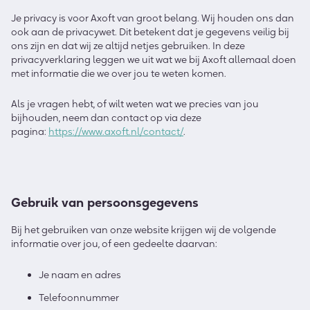
Je privacy is voor Axoft van groot belang. Wij houden ons dan
ook aan de privacywet. Dit betekent dat je gegevens veilig bij
ons zijn en dat wij ze altijd netjes gebruiken. In deze
privacyverklaring leggen we uit wat we bij Axoft allemaal doen
met informatie die we over jou te weten komen.
Als je vragen hebt, of wilt weten wat we precies van jou
bijhouden, neem dan contact op via deze
pagina:
https://www.axoft.nl/contact/
.
Gebruik van persoonsgegevens
Bij het gebruiken van onze website krijgen wij de volgende
informatie over jou, of een gedeelte daarvan:
Je naam en adres
Telefoonnummer