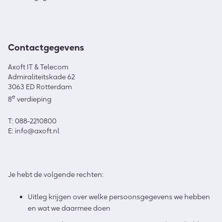
Contactgegevens
Axoft IT & Telecom
Admiraliteitskade 62
3063 ED Rotterdam
e
8
verdieping
T: 088-2210800
E: info@axoft.nl
Je hebt de volgende rechten:
Uitleg krijgen over welke persoonsgegevens we hebben
en wat we daarmee doen