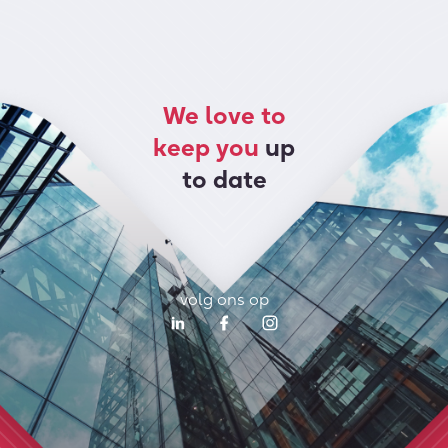
We love to
keep you
up
to date
volg ons op