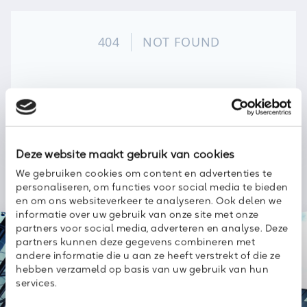
Deze website maakt gebruik van cookies
We gebruiken cookies om content en advertenties te
personaliseren, om functies voor social media te bieden
en om ons websiteverkeer te analyseren. Ook delen we
informatie over uw gebruik van onze site met onze
We love to
partners voor social media, adverteren en analyse. Deze
keep you
up
partners kunnen deze gegevens combineren met
andere informatie die u aan ze heeft verstrekt of die ze
to date
hebben verzameld op basis van uw gebruik van hun
services.