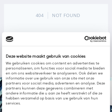
Deze website maakt gebruik van cookies
We gebruiken cookies om content en advertenties te
personaliseren, om functies voor social media te bieden
en om ons websiteverkeer te analyseren. Ook delen we
informatie over uw gebruik van onze site met onze
We love to
partners voor social media, adverteren en analyse. Deze
keep you
up
partners kunnen deze gegevens combineren met
andere informatie die u aan ze heeft verstrekt of die ze
to date
hebben verzameld op basis van uw gebruik van hun
services.