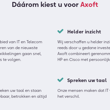
Dáárom kiest u voor
Axoft
Helder inzicht
ebied van IT en Telecom
Wij verschaffen u helder in
eren van de nieuwste
reeds door u gedane investe
ikkelingen gaan snel,
Axoft combineert gerenomm
s te volgen.
HP en Cisco met persoonlijke 
Spreken uw taal
reken uw taal en staan
Onze mensen maken dat IT 
baar, betrokken en altijd
het verschil.