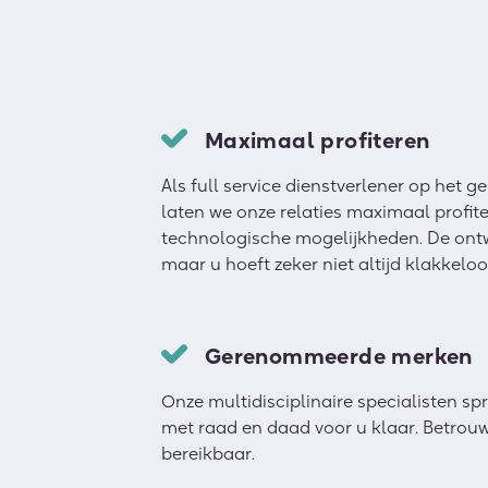
Maximaal profiteren
Als full service dienstverlener op het g
laten we onze relaties maximaal profit
technologische mogelijkheden. De ontw
maar u hoeft zeker niet altijd klakkeloo
Gerenommeerde merken
Onze multidisciplinaire specialisten sp
met raad en daad voor u klaar. Betrouw
bereikbaar.