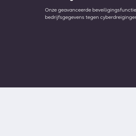
Onze geavanceerde beveiligingsfuncti
bedrijfsgegevens tegen cyberdreiginge