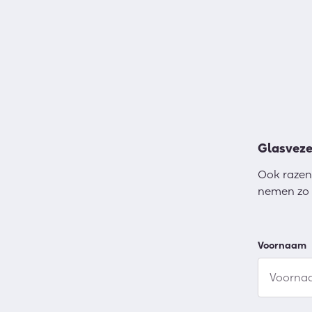
Glasveze
Ook razen
nemen zo 
Voornaam