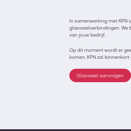
In samenwerking met KPN st
glasvezelverbindingen. We be
van jouw bedrijf.
Op dit moment wordt er gee
komen. KPN zal binnenkort gl
Glasvezel aanvragen