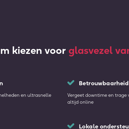
m kiezen voor
glasvezel v
n
Betrouwbaarheid
elheden en ultrasnelle
Vergeet downtime en trage v
altijd online
Lokale ondersteu