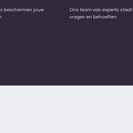
es beschermen jouw
Ons team van experts staat 
n
vragen en behoeften