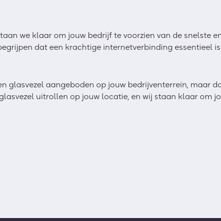
aan we klaar om jouw bedrijf te voorzien van de snelste 
grijpen dat een krachtige internetverbinding essentieel is 
n glasvezel aangeboden op jouw bedrijventerrein, maar da
asvezel uitrollen op jouw locatie, en wij staan klaar om jo