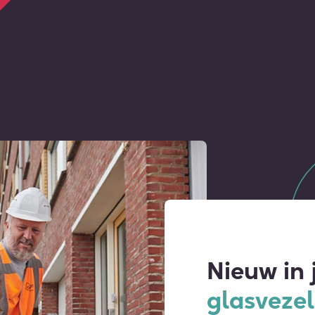
Nieuw in 
glasvezel