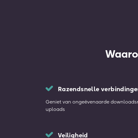
Waaro
Razendsnelle verbindinge
Geniet van ongeëvenaarde downloadsn
uploads
Veiligheid