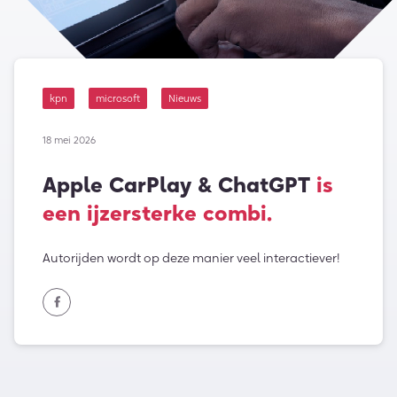
kpn
microsoft
Nieuws
18 mei 2026
Apple CarPlay & ChatGPT
is
een ijzersterke combi.
Autorijden wordt op deze manier veel interactiever!