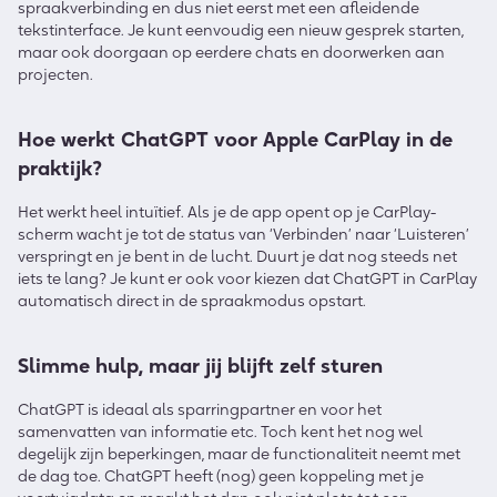
spraakverbinding en dus niet eerst met een afleidende
tekstinterface. Je kunt eenvoudig een nieuw gesprek starten,
maar ook doorgaan op eerdere chats en doorwerken aan
projecten.
Hoe werkt ChatGPT voor Apple CarPlay in de
praktijk?
Het werkt heel intuïtief. Als je de app opent op je CarPlay-
scherm wacht je tot de status van ‘Verbinden’ naar ‘Luisteren’
verspringt en je bent in de lucht. Duurt je dat nog steeds net
iets te lang? Je kunt er ook voor kiezen dat ChatGPT in CarPlay
automatisch direct in de spraakmodus opstart.
Slimme hulp, maar jij blijft zelf sturen
ChatGPT is ideaal als sparringpartner en voor het
samenvatten van informatie etc. Toch kent het nog wel
degelijk zijn beperkingen, maar de functionaliteit neemt met
de dag toe. ChatGPT heeft (nog) geen koppeling met je