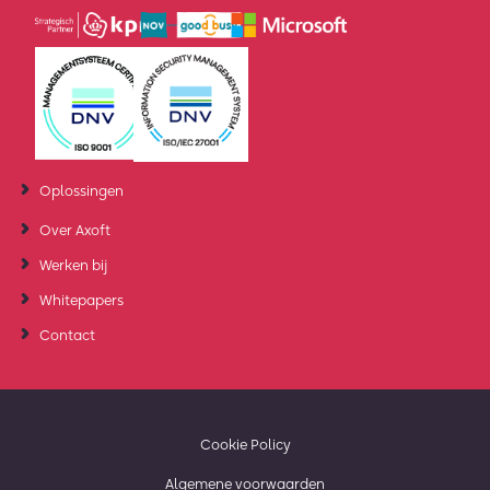
Oplossingen
Over Axoft
Werken bij
Whitepapers
Contact
Cookie Policy
Algemene voorwaarden