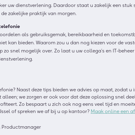
ker uw dienstverlening. Daardoor staat u zakelijk een stuk 
 de zakelijke praktijk van morgen.
telefonie
oordelen als
gebruiksgemak, bereikbaarheid en toekomstb
 niet kan bieden. Waarom zou u dan nog kiezen voor de vaste
p zo snel mogelijk over. Zo laat u uw collega’s en IT-behee
ienstverlening.
efonie
?
Naast deze tips bieden we advies op maat, zodat u 
et alleen; we zorgen er ook voor dat deze oplossing snel dee
rofiteert. Zo bespaart u zich ook nog eens
veel tijd en moeit
Jssel of spreken we af bij u op kantoor?
Maak online een af
& Productmanager