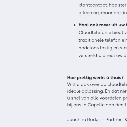
klantcontact, hoe ster
alleen nu, maar ook in
Haal ook meer uit uw 
Cloudtelefonie biedt
v
traditionele telefonie
nodeloos lastig en sta
versterkt u direct uw d
Hoe prettig werkt
ú
thuis?
Wilt u ook over op cloudtel
ideale oplossing. En dat ni
u snel van alle voordelen p
bij
ons
in Capelle aan den I
Joachim Hodes
‒
Partner- 