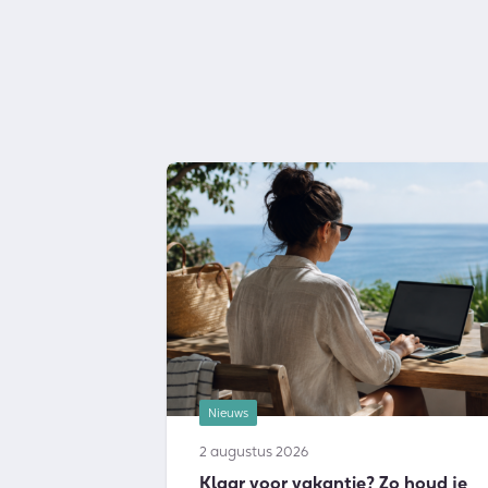
Nieuws
2 augustus 2026
Klaar voor vakantie? Zo houd je