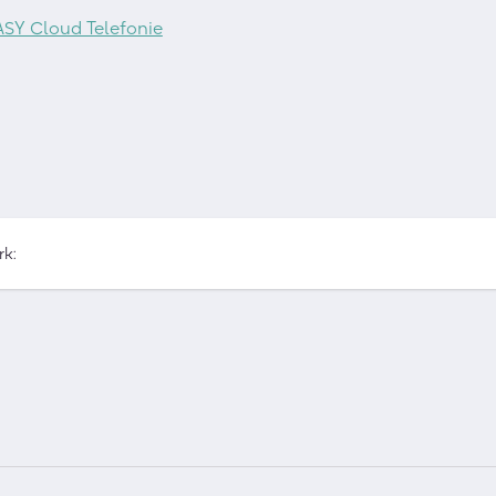
ASY Cloud Telefonie
rk: