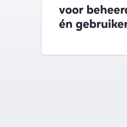
voor beheer
én gebruike