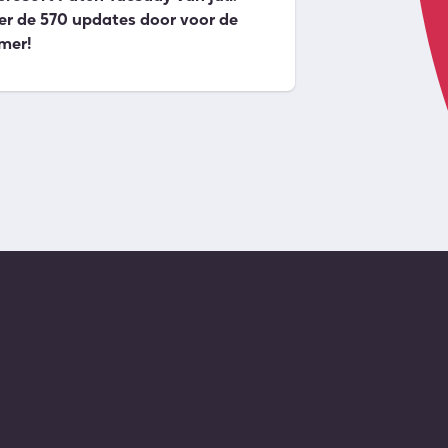
er de 570 updates door voor de
mer!