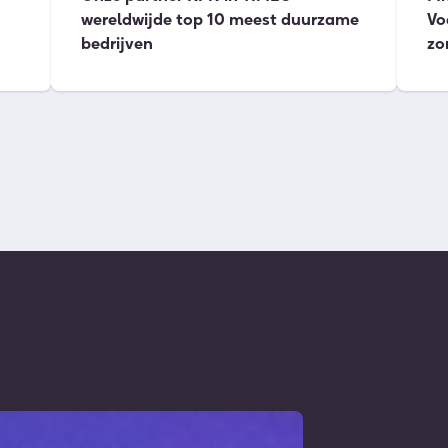
wereldwijde top 10 meest duurzame
Vo
bedrijven
zo