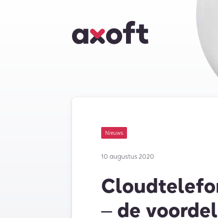
Nieuws
10 augustus 2020
Cloudtelefo
‒ de voorde