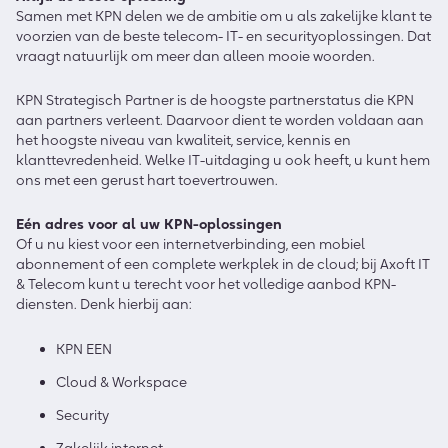
Samen met KPN delen we de ambitie om u als zakelijke klant te
voorzien van de beste telecom- IT- en securityoplossingen. Dat
vraagt natuurlijk om meer dan alleen mooie woorden.
KPN Strategisch Partner is de hoogste partnerstatus die KPN
aan partners verleent. Daarvoor dient te worden voldaan aan
het hoogste niveau van kwaliteit, service, kennis en
klanttevredenheid. Welke IT-uitdaging u ook heeft, u kunt hem
ons met een gerust hart toevertrouwen.
Eén adres voor al uw KPN-oplossingen
Of u nu kiest voor een internetverbinding, een mobiel
abonnement of een complete werkplek in de cloud; bij Axoft IT
& Telecom kunt u terecht voor het volledige aanbod KPN-
diensten. Denk hierbij aan:
KPN EEN
Cloud & Workspace
Security
Zakelijk internet