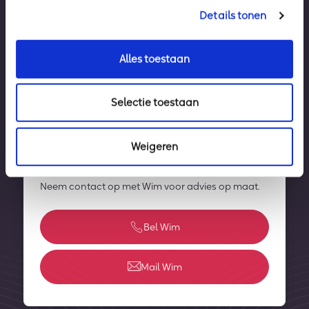
Details tonen
Alles toestaan
Selectie toestaan
Vertrouwen op een zorgeloze digitale
werkomgeving
Weigeren
Zo eenvoudig. Zo Axoft.
Neem contact op met Wim voor advies op maat.
Bel Wim
Mail Wim