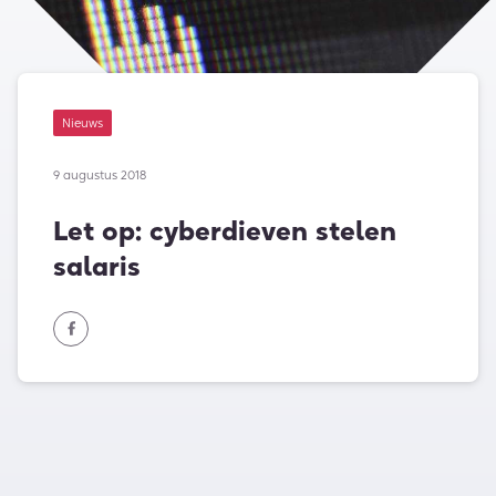
Nieuws
9 augustus 2018
Let op: cyberdieven stelen
salaris