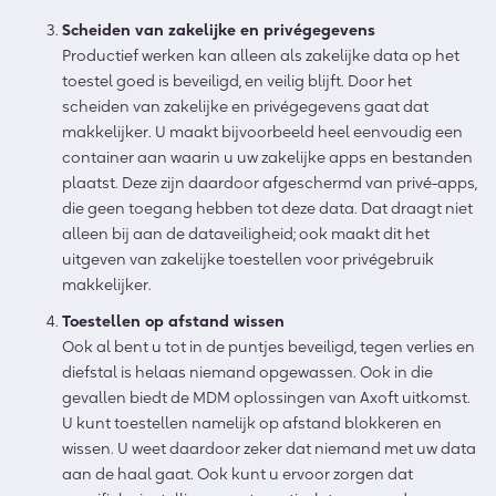
Scheiden van zakelijke en privégegevens
Productief werken kan alleen als zakelijke data op het
toestel goed is beveiligd, en veilig blijft. Door het
scheiden van zakelijke en privégegevens gaat dat
makkelijker. U maakt bijvoorbeeld heel eenvoudig een
container aan waarin u uw zakelijke apps en bestanden
plaatst. Deze zijn daardoor afgeschermd van privé-apps,
die geen toegang hebben tot deze data. Dat draagt niet
alleen bij aan de dataveiligheid; ook maakt dit het
uitgeven van zakelijke toestellen voor privégebruik
makkelijker.
Toestellen op afstand wissen
Ook al bent u tot in de puntjes beveiligd, tegen verlies en
diefstal is helaas niemand opgewassen. Ook in die
gevallen biedt de MDM oplossingen van Axoft uitkomst.
U kunt toestellen namelijk op afstand blokkeren en
wissen. U weet daardoor zeker dat niemand met uw data
aan de haal gaat. Ook kunt u ervoor zorgen dat