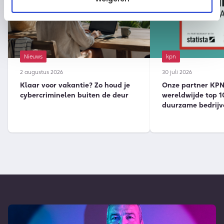
Nieuws
kpn
2 augustus 2026
30 juli 2026
Klaar voor vakantie? Zo houd je
Onze partner KPN 
cybercriminelen buiten de deur
wereldwijde top 1
duurzame bedrijv