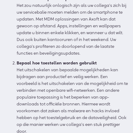
Het zou natuurlijk onlogisch zijn als uw collega’s zich bij
uw servicebalie moeten melden om de smartphone te
updaten. Met MDM oplossingen van Axoft kan dat
gewoon op afstand. Apps, instellingen en wallpapers
update u binnen enkele klikken, en wanneer u dat wilt.
Dus ook buiten kantooruren of in het weekend. Uw
collega’s profiteren zo doorlopend van de laatste
functies en beveiligingsupdates.
Bepaal hoe toestellen worden gebruikt
Het uitschakelen van bepaalde mogelijkheden kan
bijdragen aan productief en veilig werken. Een
voorbeeld is het uitschakelen van de mogelijkheid om te
verbinden met openbare wifi-netwerken. Een andere
populaire toepassing is het beperken van app-
downloads tot officiële bronnen. Hiermee wordt
voorkomen dat zaken als malware en hacks invloed
hebben op het toestelgebruik en de dataveiligheid. Ook
op die manier werken uw collega’s een stuk prettiger
door.