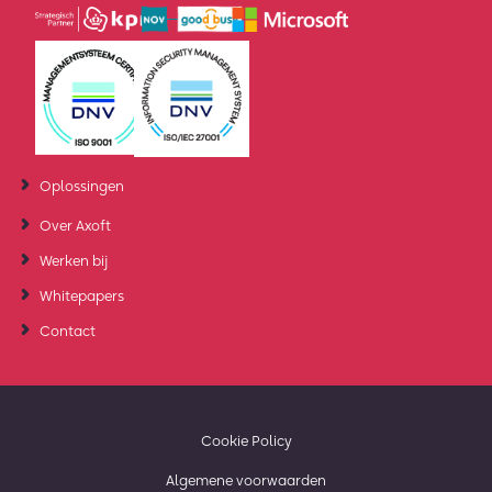
Oplossingen
Over Axoft
Werken bij
Whitepapers
Contact
Cookie Policy
Algemene voorwaarden