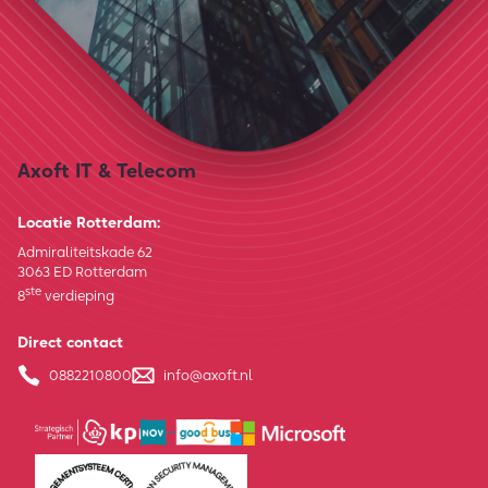
Axoft IT & Telecom
Locatie Rotterdam:
Admiraliteitskade 62
3063 ED Rotterdam
ste
8
verdieping
Direct contact
0882210800
info@axoft.nl