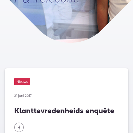
Nieuws
21 juni 2017
Klanttevredenheids enquête