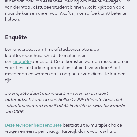
is het dan ook van essentieel belang om mee te bewegen. Tim
van der Waal, afstudeerstudent binnen Axoft, kijkt dan ook
naar de kansen die er voor Axoft zijn om u (de klant) beter te
helpen.
Enquête
Een onderdeel van Tims afstudeerscriptie is de
klanttevredenheid. Om dit te meten is er
een
enquête
opgesteld. De uitkomsten worden meegenomen
voor Tims afstudeeropdracht en zullen tevens door Axoft
meegenomen worden om u nog beter van dienst te kunnen
zijn.
De enquête duurt maximaal 5 minuten en u maakt
automatisch kans op een Belkin QODE Ultimate hoes met
tablettoetsenbord voor iPad Air in de kleur zwart ter waarde
van 100€.
Deze tevredenheidsenquête
bestaat uit 16 multiple choice
vragen en één open vraag. Hartelijk dank voor uw hulp!