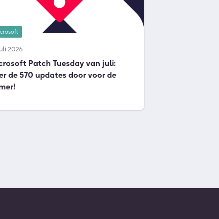
crosoft
juli 2026
crosoft Patch Tuesday van juli:
er de 570 updates door voor de
mer!