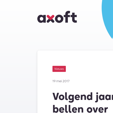
Nieuws
19 mei 2017
Volgend jaa
bellen over