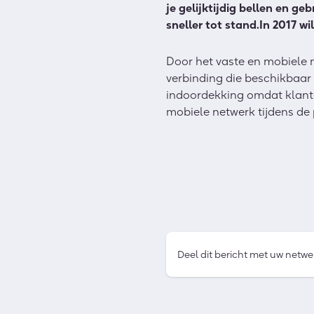
je gelijktijdig bellen en 
sneller tot stand.In 2017 w
Door het vaste en mobiele n
verbinding die beschikbaar i
indoordekking omdat klante
mobiele netwerk tijdens de 
Deel dit bericht met uw netwe