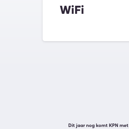
WiFi
Dit jaar nog komt KPN met 