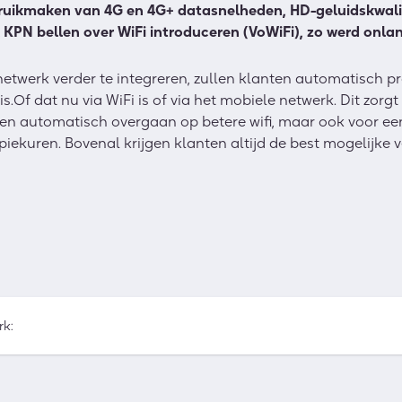
gebruikmaken van 4G en 4G+ datasnelheden, HD-geluidskwali
il KPN bellen over WiFi introduceren (VoWiFi), zo werd on
etwerk verder te integreren, zullen klanten automatisch pr
s.Of dat nu via WiFi is of via het mobiele netwerk. Dit zorgt
n automatisch overgaan op betere wifi, maar ook voor een
piekuren. Bovenal krijgen klanten altijd de best mogelijke
rk: