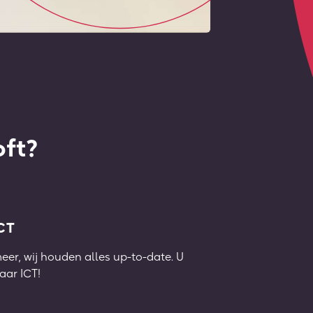
ft?
CT
eer, wij houden alles up-to-date. U
aar ICT!