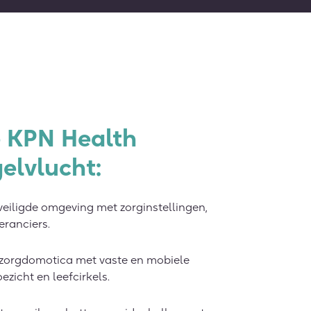
e KPN Health
elvlucht:
eiligde omgeving met zorginstellingen,
eranciers.
n zorgdomotica met vaste en mobiele
zicht en leefcirkels.