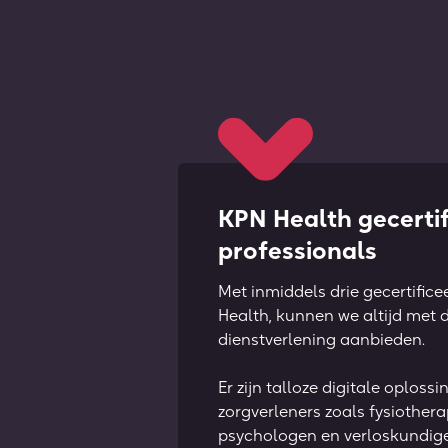
KPN Health gecerti
professionals
Met inmiddels drie gecertifice
Health, kunnen we altijd met d
dienstverlening aanbieden.
Er zijn talloze digitale oplossi
zorgverleners zoals fysiothera
psychologen en verloskundige