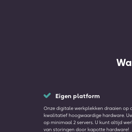
Wa
Eigen platform
Onze digitale werkplekken draaien op o
kwalitatief hoogwaardige hardware. Uw
op minimaal 2 servers. U kunt altijd we
van storingen door kapotte hardware!