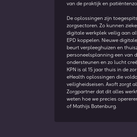
van de praktijk en patiëntenzo
De oplossingen zijn toegespits
zorgsectoren. Zo kunnen zieke
digitale werkplek veilig aan al
EPD koppelen. Nieuwe digital
beurt verpleeghuizen en thuis
personeelsplanning een van de
ondersteunen en zo lucht creë
KPN is al 15 jaar thuis in de z
eHealth oplossingen die vold
veiligheidseisen. Axoft zorgt a
Zorgpartner dat dit alles werkt 
weten hoe we precies operer
of Mathijs Batenburg.