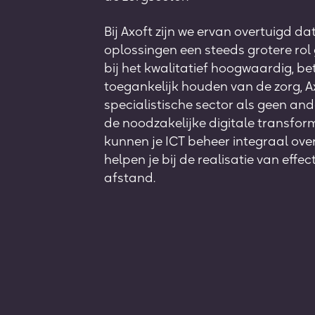
Bij Axoft zijn we ervan overtuigd dat
oplossingen een steeds grotere rol
bij het kwalitatief hoogwaardig, b
toegankelijk houden van de zorg, A
specialistische sector als geen and
de noodzakelijke digitale transfor
kunnen je ICT beheer integraal ov
helpen je bij de realisatie van effec
afstand.