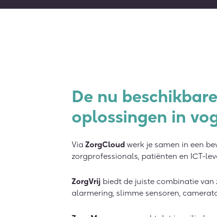
De nu beschikbar
oplossingen in vog
Via
ZorgCloud
werk je samen in een bev
zorgprofessionals, patiënten en ICT-lev
ZorgVrij
biedt de juiste combinatie va
alarmering, slimme sensoren, cameratoe