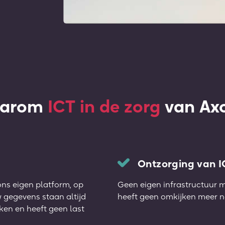
arom
ICT in de zorg
van Axo
Ontzorging van I
ns eigen platform, op
Geen eigen infrastructuur m
 gegevens staan altijd
heeft geen omkijken meer n
rken en heeft geen last