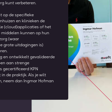
rg kunt verbeteren.
t op de specifieke
nhuizen en klinieken de
le (cloud)applicaties of het
e middelen kunnen op hun
zorg (waar
 grote uitdagingen is)
ren.
org en ontwikkelt gevalideerde
oen aan strenge
ls gecertificeerd KPN
in de praktijk. Als je wilt
en, neem dan Ingmar Hofman