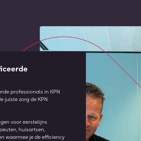
ficeerde
erde professionals in KPN
e juiste zorg de KPN
ngen voor eerstelijns
peuten, huisartsen,
n waarmee je de efficiency