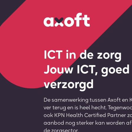
ICT in de zorg
Jouw ICT, goed
verzorgd
De samenwerking tussen Axoft en 
ver terug en is heel hecht. Tegenwoo
ook KPN Health Certified Partner z
aanbod nog sterker kan worden a
de zorgsector.