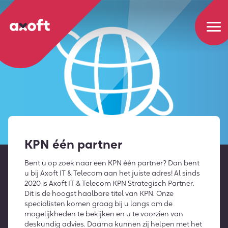
KPN één partner
Bent u op zoek naar een KPN één partner? Dan bent
u bij Axoft IT & Telecom aan het juiste adres! Al sinds
2020 is Axoft IT & Telecom KPN Strategisch Partner.
Dit is de hoogst haalbare titel van KPN. Onze
specialisten komen graag bij u langs om de
mogelijkheden te bekijken en u te voorzien van
deskundig advies. Daarna kunnen zij helpen met het