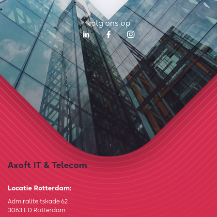
volg ons op
Axoft IT & Telecom
Locatie Rotterdam:
Admiraliteitskade 62
3063 ED Rotterdam