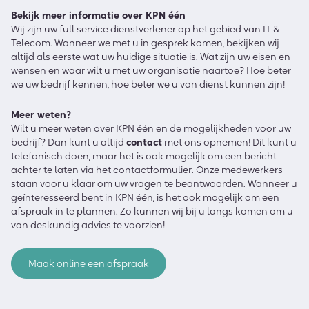
Bekijk meer informatie over KPN één
Wij zijn uw full service dienstverlener op het gebied van IT &
Telecom. Wanneer we met u in gesprek komen, bekijken wij
altijd als eerste wat uw huidige situatie is. Wat zijn uw eisen en
wensen en waar wilt u met uw organisatie naartoe? Hoe beter
we uw bedrijf kennen, hoe beter we u van dienst kunnen zijn!
Meer weten?
Wilt u meer weten over KPN één en de mogelijkheden voor uw
bedrijf? Dan kunt u altijd
contact
met ons opnemen! Dit kunt u
telefonisch doen, maar het is ook mogelijk om een bericht
achter te laten via het contactformulier. Onze medewerkers
staan voor u klaar om uw vragen te beantwoorden. Wanneer u
geïnteresseerd bent in KPN één, is het ook mogelijk om een
afspraak in te plannen. Zo kunnen wij bij u langs komen om u
van deskundig advies te voorzien!
Maak online een afspraak