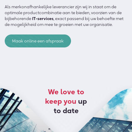
Als merkonafhankelijke leverancier zijn wij in staat om de
optimale productcombinatie aan te bieden, voorzien van de
bijbehorende
IT-services
, exact passend bij uw behoefte met
de mogelijkheid om mee te groeien met uw organisatie.
Maak online een afspraak
We love to
keep you
up
to date