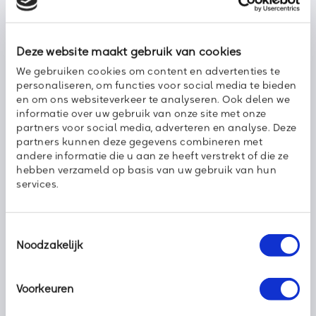
Deze website maakt gebruik van cookies
We gebruiken cookies om content en advertenties te
personaliseren, om functies voor social media te bieden
en om ons websiteverkeer te analyseren. Ook delen we
informatie over uw gebruik van onze site met onze
partners voor social media, adverteren en analyse. Deze
partners kunnen deze gegevens combineren met
andere informatie die u aan ze heeft verstrekt of die ze
hebben verzameld op basis van uw gebruik van hun
KPN ÉÉN beheer
services.
KPN ÉÉN beheer
Bent u op zoek naar KPN ÉÉN beheer? Dan bent u bij Axoft IT &
Toestemmingsselectie
Telecom aan het juiste adres! Axoft IT & Telecom is een
Noodzakelijk
betrouwbare, deskundige en betrokken partner op het gebied
van IT en telecom. Wij helpen u graag uw bedrijf goed in te
richten op het gebied van IT en Telecom. Wanneer u bent
Voorkeuren
geinteresseerd in KNP ÉÉN kunt u daarom altijd
contact
met
ons opnemen. Ook bij vragen kunt u vrijblijvend contact