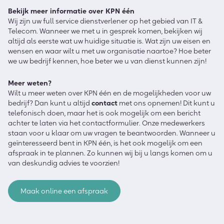
Bekijk meer informatie over KPN één
Wij zijn uw full service dienstverlener op het gebied van IT &
Telecom. Wanneer we met u in gesprek komen, bekijken wij
altijd als eerste wat uw huidige situatie is. Wat zijn uw eisen en
wensen en waar wilt u met uw organisatie naartoe? Hoe beter
we uw bedrijf kennen, hoe beter we u van dienst kunnen zijn!
Meer weten?
Wilt u meer weten over KPN één en de mogelijkheden voor uw
bedrijf? Dan kunt u altijd
contact
met ons opnemen! Dit kunt u
telefonisch doen, maar het is ook mogelijk om een bericht
achter te laten via het contactformulier. Onze medewerkers
staan voor u klaar om uw vragen te beantwoorden. Wanneer u
geïnteresseerd bent in KPN één, is het ook mogelijk om een
afspraak in te plannen. Zo kunnen wij bij u langs komen om u
van deskundig advies te voorzien!
Maak online een afspraak