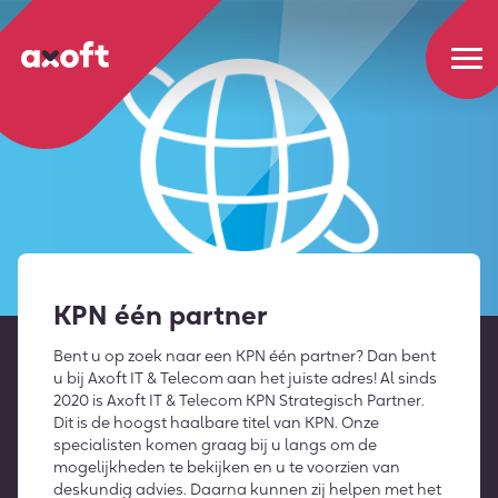
KPN één partner
Bent u op zoek naar een KPN één partner? Dan bent
u bij Axoft IT & Telecom aan het juiste adres! Al sinds
2020 is Axoft IT & Telecom KPN Strategisch Partner.
Dit is de hoogst haalbare titel van KPN. Onze
specialisten komen graag bij u langs om de
mogelijkheden te bekijken en u te voorzien van
deskundig advies. Daarna kunnen zij helpen met het