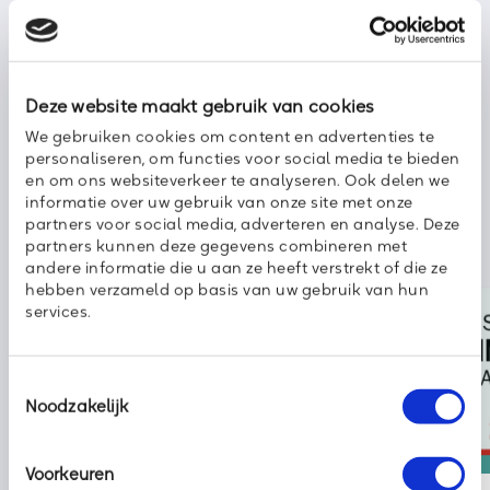
Deel dit bericht met uw netwerk:
Deze website maakt gebruik van cookies
We gebruiken cookies om content en advertenties te
personaliseren, om functies voor social media te bieden
en om ons websiteverkeer te analyseren. Ook delen we
informatie over uw gebruik van onze site met onze
partners voor social media, adverteren en analyse. Deze
partners kunnen deze gegevens combineren met
andere informatie die u aan ze heeft verstrekt of die ze
hebben verzameld op basis van uw gebruik van hun
services.
Toestemmingsselectie
Noodzakelijk
Nieuws
kpn
Voorkeuren