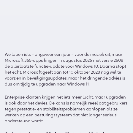
We lopen iets – ongeveer een jaar – voor de muziek uit, maar
Microsoft 365-apps krijgen in augustus 2026 met versie 2608
de allerlaatste functie-update voor Windows 10. Daarna stopt
het echt. Microsoft geeft aan tot 10 oktober 2028 nog wel te
voorzien in beveiligingsupdates, maar het dringende advies is
dus om tijdig te upgraden naar Windows 11.
Enterprise klanten krijgen net iets meer lucht, maar upgraden
is ook daar het devies. De kans is namelijk reëel dat gebruikers
tegen prestatie- en stabiliteitsproblemen aanlopen als ze
werken op een besturingssysteem dat niet langer serieus
ondersteund wordt.