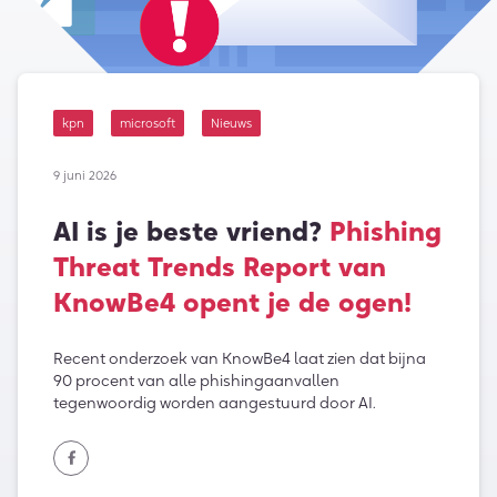
kpn
microsoft
Nieuws
9 juni 2026
AI is je beste vriend?
Phishing
Threat Trends Report van
KnowBe4 opent je de ogen!
Recent onderzoek van KnowBe4 laat zien dat bijna
90 procent van alle phishingaanvallen
tegenwoordig worden aangestuurd door AI.