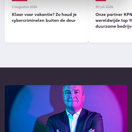
2 augustus 2026
30 juli 2026
Klaar voor vakantie? Zo houd je
Onze partner KPN 
cybercriminelen buiten de deur
wereldwijde top 1
duurzame bedrijv