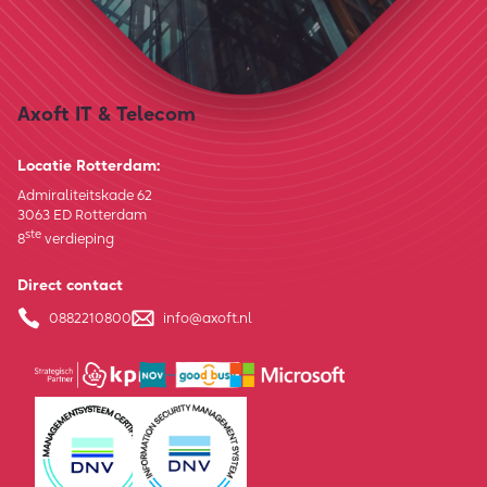
Axoft IT & Telecom
Locatie Rotterdam:
Admiraliteitskade 62
3063 ED Rotterdam
ste
8
verdieping
Direct contact
0882210800
info@axoft.nl