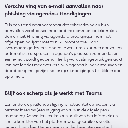
Verschuiving van e-mail aanvallen naar
phishing via agenda-uitnodigingen
Er is een trend waarneembaar dat cybercriminelen hun
aanvallen verplaatsen naar andere communicatiekanalen
dan e-mail. Phishing via agenda-uitnodigingen nam het
afgelopen halfjaar met zo’n 50 procent toe. Door
kwaadaardige .ics-bestanden te versturen, kunnen aanvallers
automatisch afspraken in agenda’s plaatsen, zonder dat er
een e-mail wordt geopend. Hierbij wordt slim gebruik gemaakt
van het feit dat medewerkers hun agenda blind vertrouwen en
daardoor geneigd zijn sneller op uitnodigingen te klikken dan
op e-mails.
Blijf ook scherp als je werkt met Teams
Een andere opvallende stijging is het aantal aanvallen via
Microsoft Teams (een stijging van 41% in de afgelopen 6
maanden). Aanvallers maken misbruik van het informele en
snelle karakter van het platform, waar gebruikers sneller
geneigd zijn direct te reageren zonder berichten eerst echt