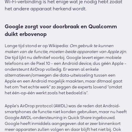
Wi-Fi-verbinding is het enige wat je nodig hebt zodat
het andere apparaat herkend wordt.
Google zorgt voor doorbraak en Qualcomm
duikt erbovenop
Lange tijd stond er op Wikipedia:
Om gebruik te kunnen
maken van de functie, moeten beide apparaten van Apple zijn.
Die tijd lijkt nu definitief voorbij. Google levert eigen mobiele
telefoons en de Pixel 10 – een Android device, dus géén Apple –
ondersteunt AirDrop volledig. Er waren al enkele
alternatieven/omwegen die data-uitwisseling tussen een
Apple en een Android mogelijk maakten, maar ditmaal gaat
het om “het echte werk” zo zeggen de experts lovend “omdat
het één-op-één werkt zoals het bedoeld is”.
Apple’s AirDrop protocol (AWDL) was de reden dat Android-
smartphones de functie niet konden gebruiken, maar nu heeft
Google AWDL-ondersteuning in Quick Share ingebouwd.
Google heeft inmiddels aangegeven dat er zeer binnenkort
meer apparaten zullen volgen en daar blijft het niet bij. Ook