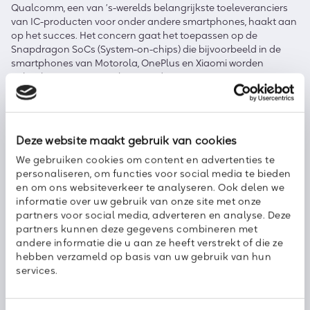
Qualcomm, een van ’s-werelds belangrijkste toeleveranciers
van IC-producten voor onder andere smartphones, haakt aan
op het succes. Het concern gaat het toepassen op de
Snapdragon SoCs (System-on-chips) die bijvoorbeeld in de
smartphones van Motorola, OnePlus en Xiaomi worden
gebruikt. Wij zijn uiterst benieuwd wat jouw nieuwe
smartphone wordt …
Deze website maakt gebruik van cookies
We gebruiken cookies om content en advertenties te
personaliseren, om functies voor social media te bieden
Deel dit bericht met uw netwerk:
en om ons websiteverkeer te analyseren. Ook delen we
informatie over uw gebruik van onze site met onze
partners voor social media, adverteren en analyse. Deze
partners kunnen deze gegevens combineren met
andere informatie die u aan ze heeft verstrekt of die ze
hebben verzameld op basis van uw gebruik van hun
services.