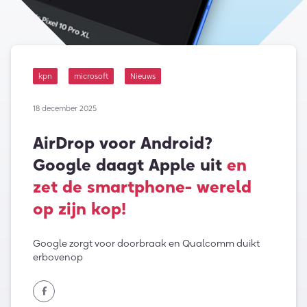
kpn
microsoft
Nieuws
18 december 2025
AirDrop voor Android?
Google daagt Apple uit
en
zet de smartphone- wereld
op zijn kop!
Google zorgt voor doorbraak en Qualcomm duikt
erbovenop