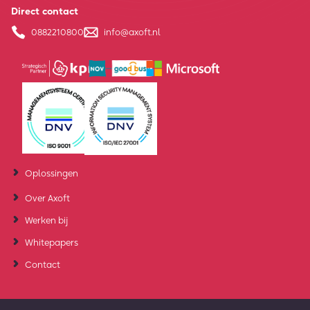
Direct contact
0882210800
info@axoft.nl
Oplossingen
Over Axoft
Werken bij
Whitepapers
Contact