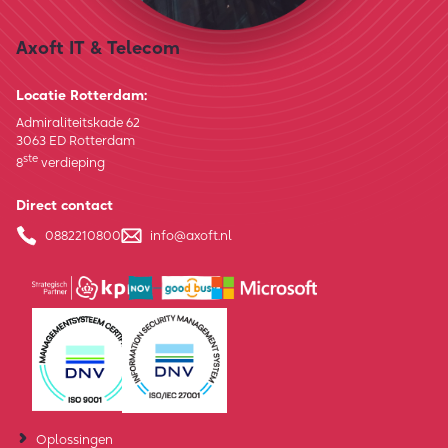
Axoft IT & Telecom
Locatie Rotterdam:
Admiraliteitskade 62
3063 ED Rotterdam
ste
8
verdieping
Direct contact
0882210800
info@axoft.nl
Oplossingen