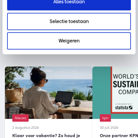
Alles toestaan
Selectie toestaan
Weigeren
Nieuws
kpn
2 augustus 2026
30 juli 2026
Klaar voor vakantie? Zo houd je
Onze partner KPN 