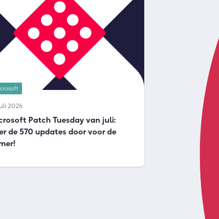
crosoft
juli 2026
crosoft Patch Tuesday van juli:
er de 570 updates door voor de
mer!