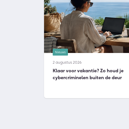
Nieuws
2 augustus 2026
Klaar voor vakantie? Zo houd je
cybercriminelen buiten de deur