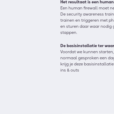
Het resultaat is een human 
Een human firewall moet net
De security awareness train
trainen en triggeren met ph
en sturen daar waar nodig g
stappen.
De basisinstallatie ter waa
Voordat we kunnen starten,
normaal gesproken een dag 
krijg je deze basisinstallat
ins & outs