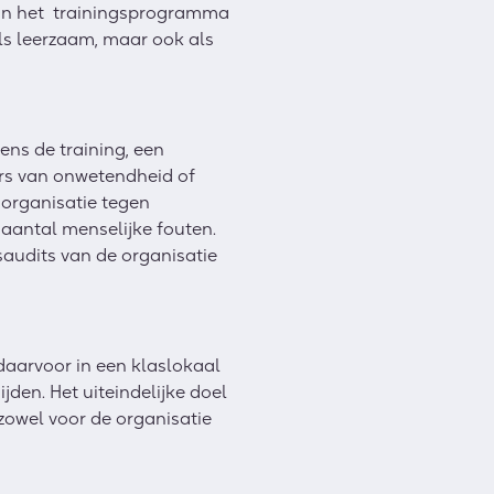
 van het trainingsprogramma
als leerzaam, maar ook als
dens de training, een
rs van onwetendheid of
 organisatie tegen
 aantal menselijke fouten.
saudits van de organisatie
 daarvoor in een klaslokaal
jden. Het uiteindelijke doel
zowel voor de organisatie