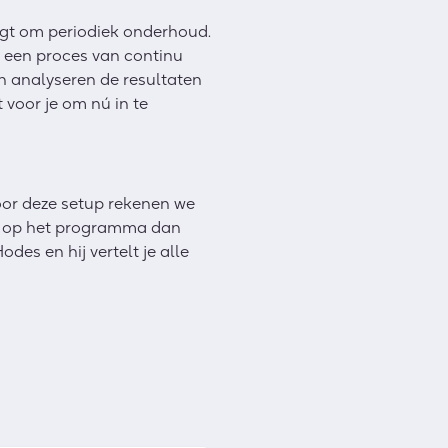
aagt om periodiek onderhoud.
r een proces van continu
en analyseren de resultaten
 voor je om nú in te
oor deze setup rekenen we
ft op het programma dan
des en hij vertelt je alle