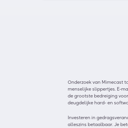
Onderzoek van Mimecast too
menselijke slippertjes. E-ma
de grootste bedreiging voo
deugdelijke hard- en softwar
Investeren in gedragsverand
alleszins betaalbaar. Je be