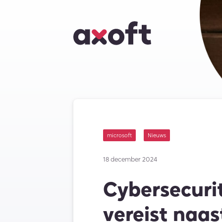
microsoft
Nieuws
18 december 2024
Cybersecuri
vereist naas