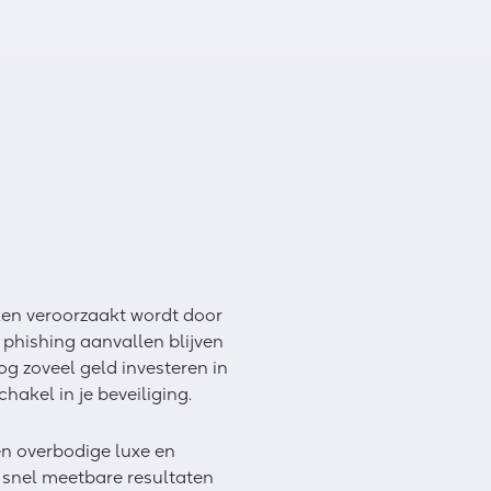
ken veroorzaakt wordt door
n phishing aanvallen blijven
g zoveel geld investeren in
chakel in je beveiliging.
en overbodige luxe en
t snel meetbare resultaten