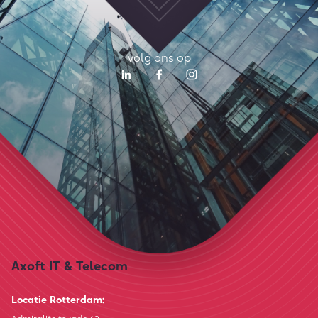
volg ons op
Axoft IT & Telecom
Locatie Rotterdam: