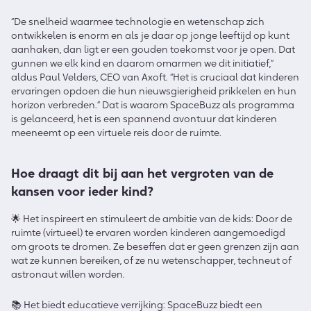
“De snelheid waarmee technologie en wetenschap zich
ontwikkelen is enorm en als je daar op jonge leeftijd op kunt
aanhaken, dan ligt er een gouden toekomst voor je open. Dat
gunnen we elk kind en daarom omarmen we dit initiatief,”
aldus Paul Velders, CEO van Axoft. “Het is cruciaal dat kinderen
ervaringen opdoen die hun nieuwsgierigheid prikkelen en hun
horizon verbreden.” Dat is waarom SpaceBuzz als programma
is gelanceerd, het is een spannend avontuur dat kinderen
meeneemt op een virtuele reis door de ruimte.
Hoe draagt dit bij aan het vergroten van de
kansen voor ieder kind?
🌟 Het inspireert en stimuleert de ambitie van de kids: Door de
ruimte (virtueel) te ervaren worden kinderen aangemoedigd
om groots te dromen. Ze beseffen dat er geen grenzen zijn aan
wat ze kunnen bereiken, of ze nu wetenschapper, techneut of
astronaut willen worden.
📚 Het biedt educatieve verrijking: SpaceBuzz biedt een