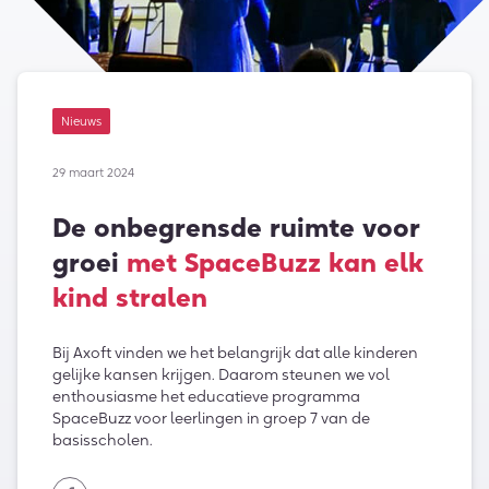
Nieuws
29 maart 2024
De onbegrensde ruimte voor
groei
met SpaceBuzz kan elk
kind stralen
Bij Axoft vinden we het belangrijk dat alle kinderen
gelijke kansen krijgen. Daarom steunen we vol
enthousiasme het educatieve programma
SpaceBuzz voor leerlingen in groep 7 van de
basisscholen.