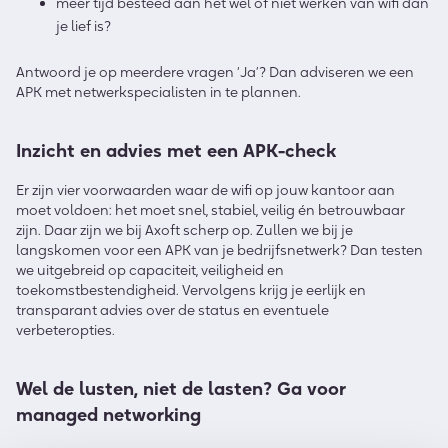
meer tijd besteed aan het wel of niet werken van wifi dan
je lief is?
Antwoord je op meerdere vragen ‘Ja’? Dan adviseren we een
APK met netwerkspecialisten in te plannen.
Inzicht en advies met een APK-check
Er zijn vier voorwaarden waar de wifi op jouw kantoor aan
moet voldoen: het moet snel, stabiel, veilig én betrouwbaar
zijn. Daar zijn we bij Axoft scherp op. Zullen we bij je
langskomen voor een APK van je bedrijfsnetwerk? Dan testen
we uitgebreid op capaciteit, veiligheid en
toekomstbestendigheid. Vervolgens krijg je eerlijk en
transparant advies over de status en eventuele
verbeteropties.
Wel de lusten, niet de lasten? Ga voor
managed networking