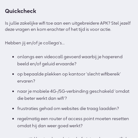
Quickcheck
Is jullie zakelijke wifi toe aan een uitgebreidere APK? Stel jezelf
deze vragen en kom erachter of het tijd is voor actie.
Hebben jij en/of je collega’s…
onlangs een videocall gevoerd waarbij je haperend
beeld en/of geluid ervaarde?
op bepaalde plekken op kantoor ‘slecht wifibereik’
ervaren?
naar je mobiele 4G-/5G-verbinding geschakeld ‘omdat
die beter werkt dan wifi’?
frustraties gehad om websites die traag laadden?
regelmatig een router of access point moeten resetten
omdat hij dan weer goed werkt?