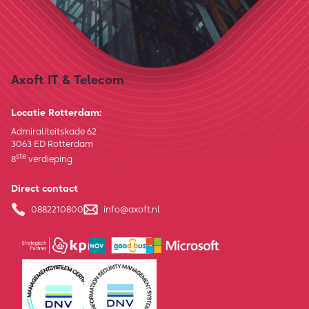
Axoft IT & Telecom
Locatie Rotterdam:
Admiraliteitskade 62
3063 ED Rotterdam
ste
8
verdieping
Direct contact
0882210800
info@axoft.nl