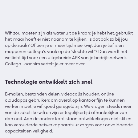
Wifi zou moeten zijn als water uit de kraan: je hebt het, gebruikt
het, maar hoeft er niet naar om te kijken. Is dat ook zo bij jou
op de zaak? Of ben je er meer tijd mee kwijt dan je lief is en
mopperen collega’s vaak op de ‘slechte wifi’? Dan wordt het
wellicht tijd voor een uitgebreide APK van je bedrijfsnetwerk.
Collega Joachim vertelt je er meer over.
Technologie ontwikkelt zich snel
E-mailen, bestanden delen, videocalls houden, online
cloudapps gebruiken; om overal op kantoor fijn te kunnen
werken moet je wifi goed geregeld zijn. We vragen steeds meer
van de zakelijke wifi en zijn er tegelijkertijd afhankelijker van
dan ooit. Aan de andere kant staan ontwikkelingen niet stil en
kan verouderde netwerkapparatuur zorgen voor onvoldoende
capaciteit en veiligheid.