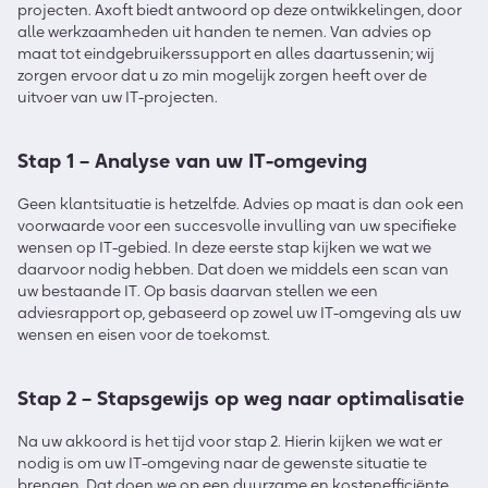
projecten. Axoft biedt antwoord op deze ontwikkelingen, door
alle werkzaamheden uit handen te nemen. Van advies op
maat tot eindgebruikerssupport en alles daartussenin; wij
zorgen ervoor dat u zo min mogelijk zorgen heeft over de
uitvoer van uw IT-projecten.
Stap 1 – Analyse van uw IT-omgeving
Geen klantsituatie is hetzelfde. Advies op maat is dan ook een
voorwaarde voor een succesvolle invulling van uw specifieke
wensen op IT-gebied. In deze eerste stap kijken we wat we
daarvoor nodig hebben. Dat doen we middels een scan van
uw bestaande IT. Op basis daarvan stellen we een
adviesrapport op, gebaseerd op zowel uw IT-omgeving als uw
wensen en eisen voor de toekomst.
Stap 2 – Stapsgewijs op weg naar optimalisatie
Na uw akkoord is het tijd voor stap 2. Hierin kijken we wat er
nodig is om uw IT-omgeving naar de gewenste situatie te
brengen. Dat doen we op een duurzame en kostenefficiënte