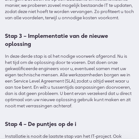
manier; we proberen zoveel mogelijk bestaande IT te updaten,
zodat deze niet hoeft te worden vervangen. Zo profiteert u toch
van alle voordelen, terwijl u onnodige kosten voorkomt.
Stap 3 – Implementatie van de nieuwe
oplossing
In deze derde stap is al het nodige voorwerk afgerond. Nu is
het tijd om de oplossing door te voeren. Dat doen onze
gekwalificeerde engineers voor u, eventueel samen met uw
eigen technische mensen. Alle werkzaamheden borgen we in
een Service Level Agreement (SLA), zodat u altijd weet waar u
aan toe bent. En wilt u tussentijds aanpassingen doorvoeren,
dan is dat geen probleem. U bent ervan verzekerd dat u direct
optimaal van uw nieuwe oplossing gebruik kunt maken en zit
nooit met verrassingen achteraf.
Stap 4 – De puntjes op de i
Installatie is nooit de laatste stap van het IT-project. Ook