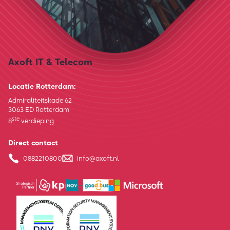
Axoft IT & Telecom
Locatie Rotterdam:
Admiraliteitskade 62
3063 ED Rotterdam
ste
8
verdieping
Direct contact
0882210800
info@axoft.nl