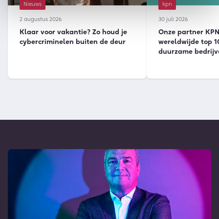
Nieuws
kpn
2 augustus 2026
30 juli 2026
Klaar voor vakantie? Zo houd je
Onze partner KPN 
cybercriminelen buiten de deur
wereldwijde top 1
duurzame bedrijv