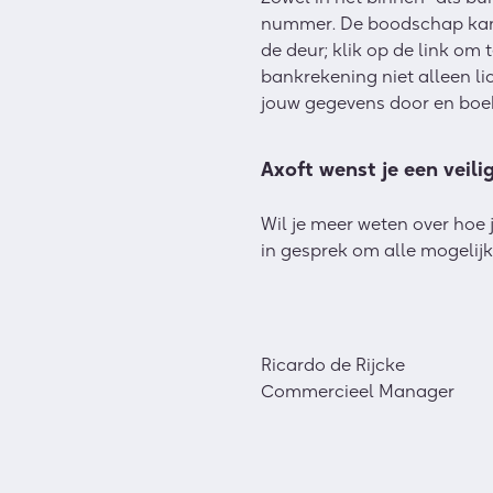
nummer. De boodschap kan v
de deur; klik op de link om
bankrekening niet alleen l
jouw gegevens door en boek
Axoft wenst je een veili
Wil je meer weten over hoe
in gesprek om alle mogelijk
Ricardo de Rijcke
Commercieel Manager