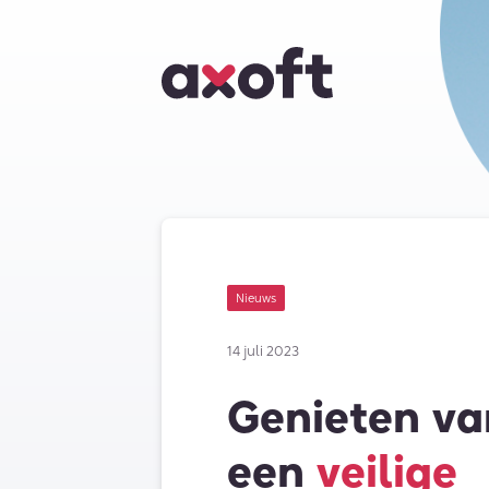
Nieuws
14 juli 2023
Genieten va
een
veilige