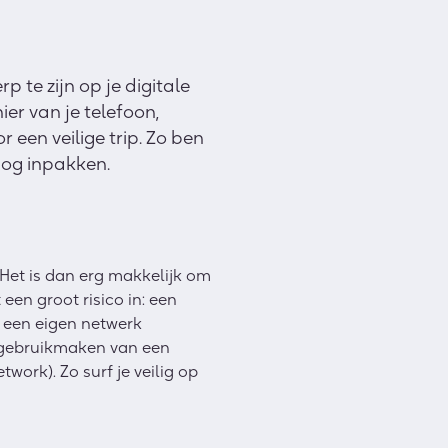
 te zijn op je digitale
ier van je telefoon,
r een veilige trip. Zo ben
nog inpakken.
 Het is dan erg makkelijk om
een groot risico in: een
 een eigen netwerk
g gebruikmaken van een
work). Zo surf je veilig op