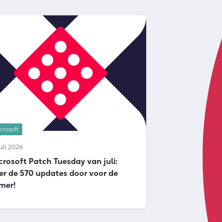
crosoft
juli 2026
crosoft Patch Tuesday van juli:
er de 570 updates door voor de
mer!