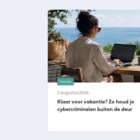
Nieuws
2 augustus 2026
Klaar voor vakantie? Zo houd je
cybercriminelen buiten de deur