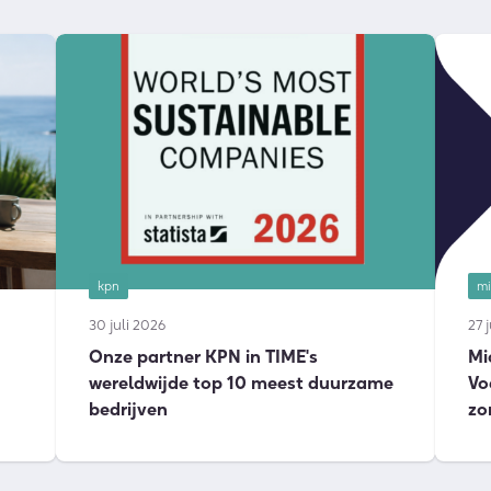
kpn
mi
30 juli 2026
27 
Onze partner KPN in TIME's
Mi
wereldwijde top 10 meest duurzame
Vo
bedrijven
zo