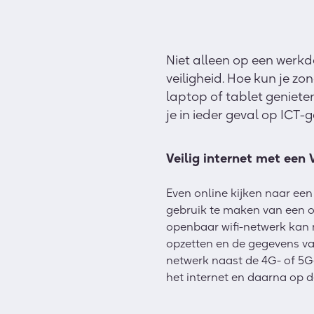
Niet alleen op een werkda
veiligheid. Hoe kun je zo
laptop of tablet genieten
je in ieder geval op ICT
Veilig internet met een
Even online kijken naar een
gebruik te maken van een op
openbaar wifi-netwerk kan 
opzetten en de gegevens va
netwerk naast de 4G- of 5G-v
het internet en daarna op de