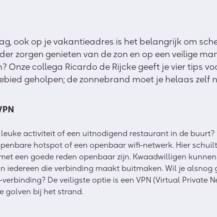
g, ook op je vakantieadres is het belangrijk om scherp
nder zorgen genieten van de zon en op een veilige man
? Onze collega Ricardo de Rijcke geeft je vier tips voo
-gebied geholpen; de zonnebrand moet je helaas zelf 
 VPN
 leuke activiteit of een uitnodigend restaurant in de buurt?
enbare hotspot of een openbaar wifi-netwerk. Hier schuilt 
met een goede reden openbaar zijn. Kwaadwilligen kunnen
n iedereen die verbinding maakt buitmaken. Wil je alsno
erbinding? De veiligste optie is een VPN (Virtual Private Net
 golven bij het strand.