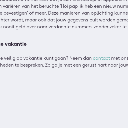
ariëren van het beruchte ‘Hoi pap, ik heb een nieuw numm
 te bevestigen’ of meer. Deze manieren van oplichting kunne
ichter wordt, maar ook dat jouw gegevens buit worden gem
 nooit geld over naar verdachte nummers zonder zeker te w
ge vakantie
 je veilig op vakantie kunt gaan? Neem dan
contact
met ons
heden te bespreken. Zo ga je met een gerust hart naar jouw