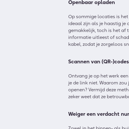
Openbaar opladen
Op sommige locaties is het 
ideaal zijn als je haastig 
gemakkelijk, toch is het af
informatie uitleest of scha
kabel, zodat je zorgeloos s
Scannen van (QR-)codes
Ontvang je op het werk een 
je de link niet. Waarom zou
openen? Vermijd deze metho
zeker weet dat ze betrouwba
Weiger een verdacht n
Zowel in het binnen- als bu