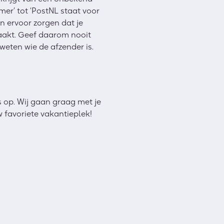
er’ tot ‘PostNL staat voor
n ervoor zorgen dat je
aakt. Geef daarom nooit
eten wie de afzender is.
 op. Wij gaan graag met je
 favoriete vakantieplek!