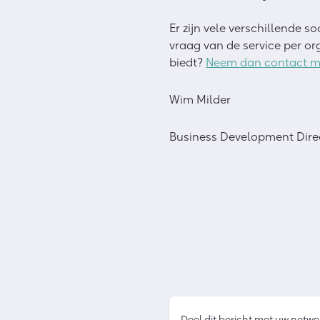
Er zijn vele verschillende 
vraag van de service per org
biedt?
Neem dan contact m
Wim Milder
Business Development Dire
Deel dit bericht met uw netwe