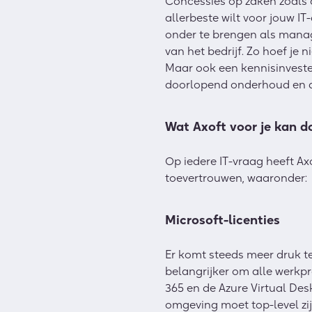
Concessies op zaken zoals c
allerbeste wilt voor jouw I
onder te brengen als manage
van het bedrijf. Zo hoef je
Maar ook een kennisinvesteri
doorlopend onderhoud en de
Wat Axoft voor je kan d
Op iedere IT-vraag heeft A
toevertrouwen, waaronder:
Microsoft-licenties
Er komt steeds meer druk t
belangrijker om alle werkp
365 en de Azure Virtual Des
omgeving moet top-level zij