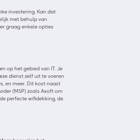
nke investering. Kan dat
elijk met behulp van
der graag enkele opties
n op het gebied van IT. Je
ze dienst zelf uit te voeren
, en meer. Dit kost naast
vider (MSP) zoals Axoft om
de perfecte wifidekking, de