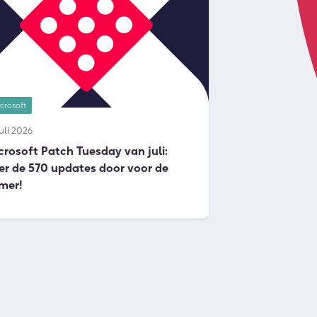
crosoft
juli 2026
crosoft Patch Tuesday van juli:
er de 570 updates door voor de
mer!