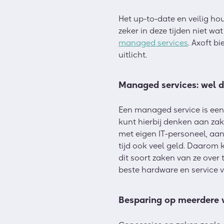
Het up-to-date en veilig ho
zeker in deze tijden niet w
managed services
. Axoft b
uitlicht.
Managed services: wel de
Een managed service is een 
kunt hierbij denken aan zak
met eigen IT-personeel, aan
tijd ook veel geld. Daarom 
dit soort zaken van ze over
beste hardware en service 
Besparing op meerdere 