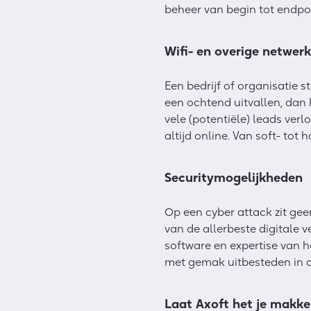
beheer van begin tot endpoi
Wifi- en overige netwer
Een bedrijf of organisatie 
een ochtend uitvallen, dan
vele (potentiële) leads ver
altijd online. Van soft- to
Securitymogelijkheden
Op een cyber attack zit geen
van de allerbeste digitale v
software en expertise van h
met gemak uitbesteden in 
Laat Axoft het je makke