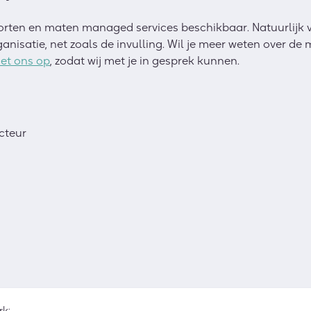
soorten en maten managed services beschikbaar. Natuurlijk v
anisatie, net zoals de invulling. Wil je meer weten over de
et ons op
, zodat wij met je in gesprek kunnen.
cteur
rk: