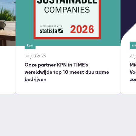
kpn
mi
30 juli 2026
27 
Onze partner KPN in TIME's
Mi
wereldwijde top 10 meest duurzame
Vo
bedrijven
zo