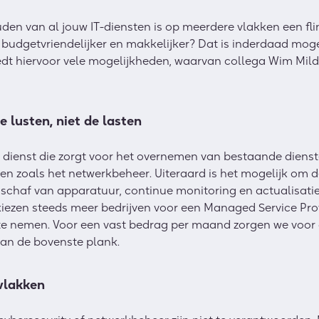
uden van al jouw IT-diensten is op meerdere vlakken een fli
at budgetvriendelijker en makkelijker? Dat is inderdaad mog
iedt hiervoor vele mogelijkheden, waarvan collega Wim Mil
 lusten, niet de lasten
dienst die zorgt voor het overnemen van bestaande dienste
en zoals het netwerkbeheer. Uiteraard is het mogelijk om de
schaf van apparatuur, continue monitoring en actualisaties
kiezen steeds meer bedrijven voor een Managed Service Pro
 te nemen. Voor een vast bedrag per maand zorgen we voor 
van de bovenste plank.
vlakken