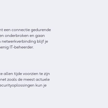
ocht een connectie gedurende
ssen onderbroken en gaan
netwerkverbinding blijf je
menig IT-beheerder.
allen tijde voorzien te zijn
, net zoals de meest actuele
ecurityoplossingen kun je