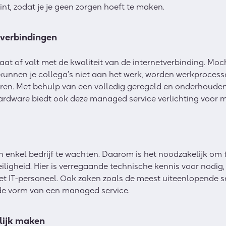
nt, zodat je je geen zorgen hoeft te maken.
kverbindingen
staat of valt met de kwaliteit van de internetverbinding. M
 kunnen je collega’s niet aan het werk, worden werkproce
loren. Met behulp van een volledig geregeld en onderhouden 
t hardware biedt ook deze managed service verlichting voor 
 enkel bedrijf te wachten. Daarom is het noodzakelijk om te 
eiligheid. Hier is verregaande technische kennis voor nodig
et IT-personeel. Ook zaken zoals de meest uiteenlopende s
de vorm van een managed service.
lijk maken