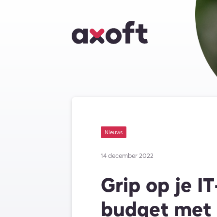
Nieuws
14 december 2022
Grip op je IT
budget met