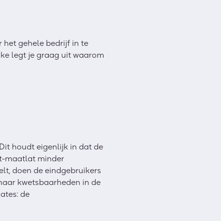
het gehele bedrijf in te
cke legt je graag uit waarom
it houdt eigenlijk in dat de
ft-maatlat minder
lt, doen de eindgebruikers
n naar kwetsbaarheden in de
ates: de