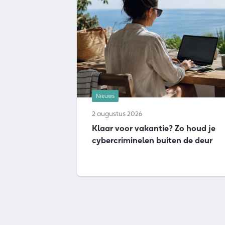
Nieuws
2 augustus 2026
Klaar voor vakantie? Zo houd je
cybercriminelen buiten de deur