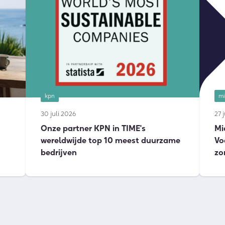
kpn
mi
30 juli 2026
27 
Onze partner KPN in TIME's
Mi
wereldwijde top 10 meest duurzame
Vo
bedrijven
zo