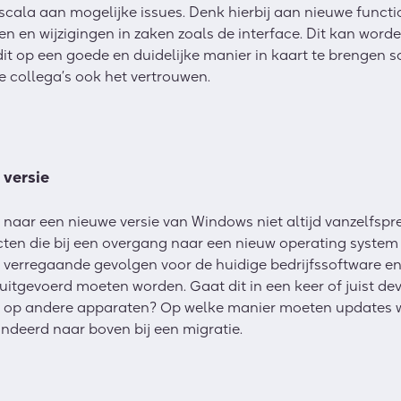
ala aan mogelijke issues. Denk hierbij aan nieuwe functio
 en wijzigingen in zaken zoals de interface. Dit kan worde
dit op een goede en duidelijke manier in kaart te brengen s
je collega’s ook het vertrouwen.
 versie
 naar een nieuwe versie van Windows niet altijd vanzelfspr
cten die bij een overgang naar een nieuw operating system 
l verregaande gevolgen voor de huidige bedrijfssoftware e
itgevoerd moeten worden. Gaat dit in een keer of juist de
ng op andere apparaten? Op welke manier moeten updates 
deerd naar boven bij een migratie.