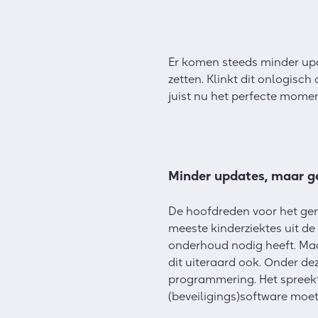
Er komen steeds minder upda
zetten. Klinkt dit onlogisc
juist nu het perfecte mome
Minder updates, maar g
De hoofdreden voor het geri
meeste kinderziektes uit de
onderhoud nodig heeft. Maa
dit uiteraard ook. Onder de
programmering. Het spreekt 
(beveiligings)software moet 