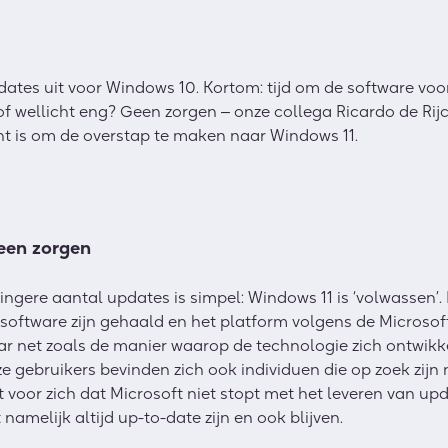
tes uit voor Windows 10. Kortom: tijd om de software voor 
h of wellicht eng? Geen zorgen ‒ onze collega Ricardo de Rij
nt is om de overstap te maken naar Windows 11.
een zorgen
ngere aantal updates is simpel: Windows 11 is ‘volwassen’. D
 software zijn gehaald en het platform volgens de Microso
r net zoals de manier waarop de technologie zich ontwikke
ze gebruikers bevinden zich ook individuen die op zoek zij
voor zich dat Microsoft niet stopt met het leveren van upd
namelijk altijd up-to-date zijn en ook blijven.