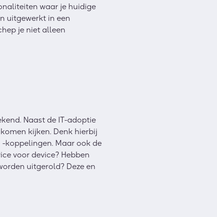
naliteiten waar je huidige
n uitgewerkt in een
chep je niet alleen
ekend. Naast de IT-adoptie
komen kijken. Denk hierbij
n -koppelingen. Maar ook de
vice voor device? Hebben
worden uitgerold? Deze en