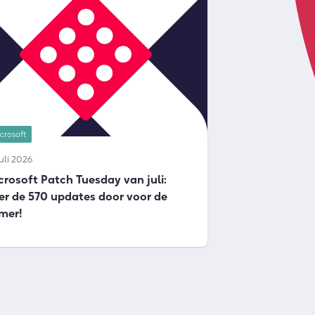
crosoft
juli 2026
crosoft Patch Tuesday van juli:
er de 570 updates door voor de
mer!