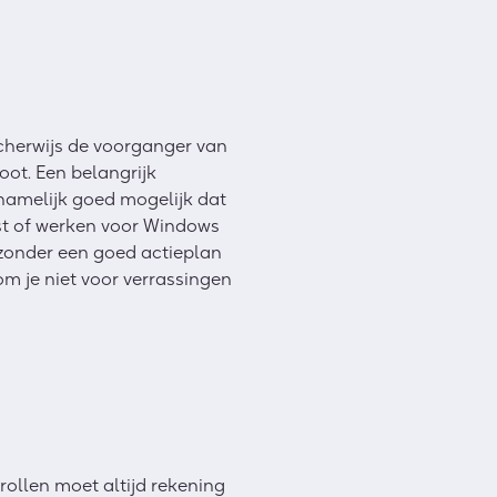
scherwijs de voorganger van
oot. Een belangrijk
 namelijk goed mogelijk dat
st of werken voor Windows
 zonder een goed actieplan
om je niet voor verrassingen
rollen moet altijd rekening