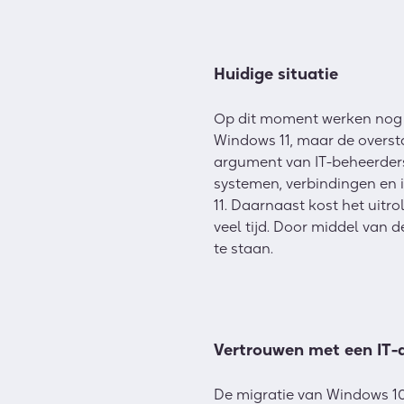
Huidige situatie
Op dit moment werken nog v
Windows 11, maar de oversta
argument van IT-beheerders 
systemen, verbindingen en 
11. Daarnaast kost het uitr
veel tijd. Door middel van 
te staan.
Vertrouwen met een IT-
De migratie van Windows 10 