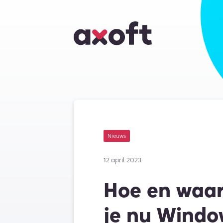
Nieuws
12 april 2023
Hoe en waa
je nu Windo