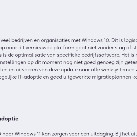
eel bedrijven en organisaties met Windows 10. Dit is logi
p naar dit vernieuwde platform gaat niet zonder slag of st
is de optimalisatie van specifieke bedrijfssoftware. Het is
instellingen op dit moment nog niet goed genoeg zijn gete
ollen en uitvoeren van deze update naar alle werksystemen
degelijke IT-adoptie en goed uitgewerkte migratieplannen k
adoptie
naar Windows 11 kan zorgen voor een uitdaging. Bij het uit