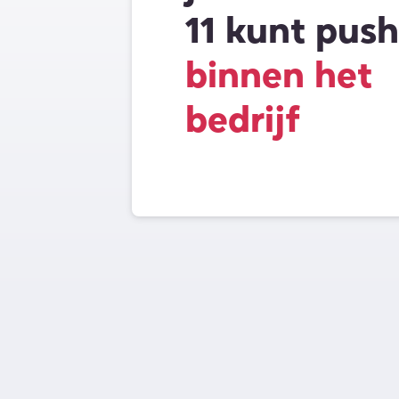
11 kunt pus
binnen het
bedrijf