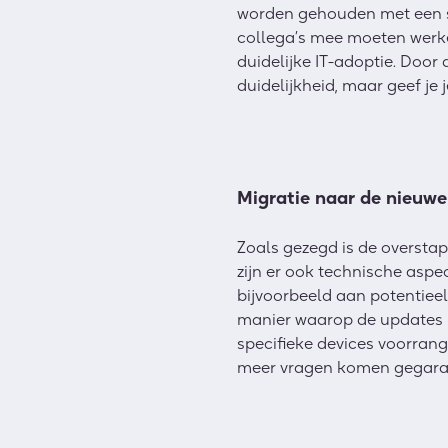
worden gehouden met een sc
collega’s mee moeten werken
duidelijke IT-adoptie. Door 
duidelijkheid, maar geef je 
Migratie naar de nieuwe
Zoals gezegd is de overstap
zijn er ook technische aspe
bijvoorbeeld aan potentiee
manier waarop de updates u
specifieke devices voorra
meer vragen komen gegaran