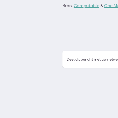
Bron:
Computable
&
One Mo
Deel dit bericht met uw netwe