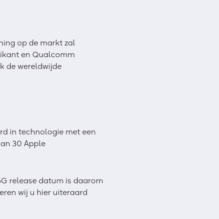
ning op de markt zal
abrikant en Qualcomm
ok de wereldwijde
erd in technologie met een
 dan 30 Apple
 5G release datum is daarom
ren wij u hier uiteraard