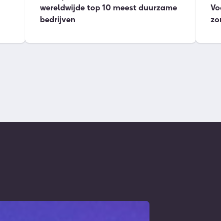
wereldwijde top 10 meest duurzame
Vo
bedrijven
zo