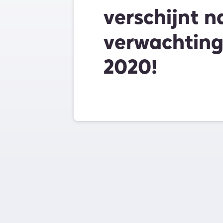
verschijnt n
verwachting
2020!