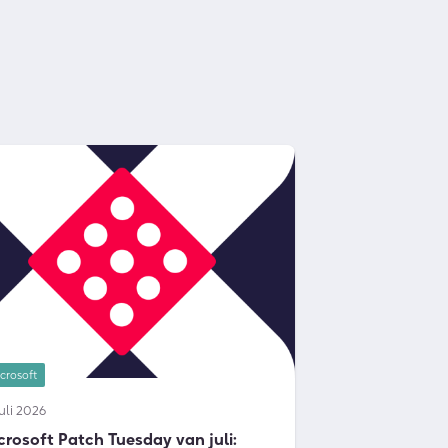
crosoft
juli 2026
crosoft Patch Tuesday van juli: