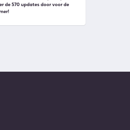
er de 570 updates door voor de
mer!