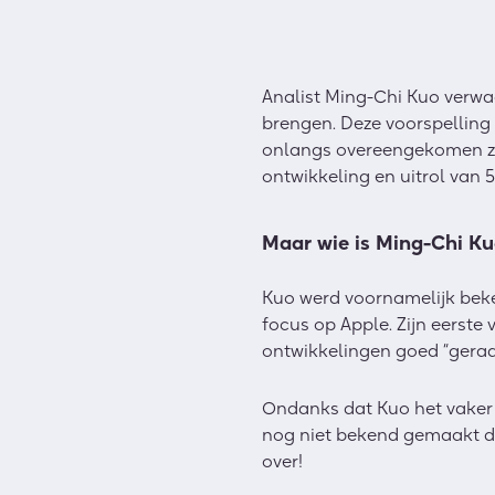
Analist Ming-Chi Kuo verwa
brengen. Deze voorspelling 
onlangs overeengekomen zij
ontwikkeling en uitrol van 
Maar wie is Ming-Chi K
Kuo werd voornamelijk beken
focus op Apple. Zijn eerste 
ontwikkelingen goed “gerad
Ondanks dat Kuo het vaker 
nog niet bekend gemaakt doo
over!