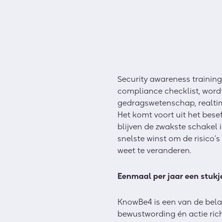
Security awareness training 
compliance checklist, wor
gedragswetenschap, realtim
Het komt voort uit het bes
blijven de zwakste schakel i
snelste winst om de risico’
weet te veranderen.
Eenmaal per jaar een stukj
KnowBe4 is een van de belan
bewustwording én actie ri