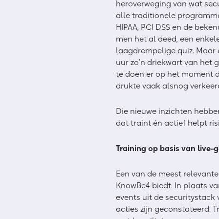
heroverweging van wat secu
alle traditionele programm
HIPAA, PCI DSS en de beken
men het al deed, een enkele
laagdrempelige quiz. Maar éé
uur zo’n driekwart van het 
te doen er op het moment d
drukte vaak alsnog verkeer
Die nieuwe inzichten hebbe
dat traint én actief helpt r
Training op basis van live-
Een van de meest relevante
KnowBe4 biedt. In plaats va
events uit de securitystack
acties zijn geconstateerd. T