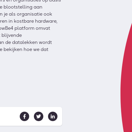
e blootstelling aan
 je als organisatie ook
ren in kostbare hardware,
KnowBe4 platform omvat
 blijvende
van de datalekken wordt
e bekijken hoe we dat