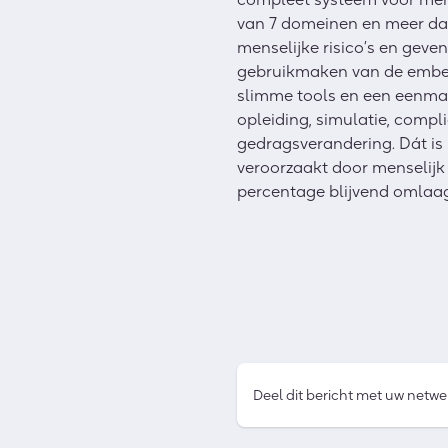
van 7 domeinen en meer dan 
menselijke risico’s en geve
gebruikmaken van de embedd
slimme tools en een eenmal
opleiding, simulatie, compl
gedragsverandering. Dát is 
veroorzaakt door menselij
percentage blijvend omlaa
Deel dit bericht met uw netwe