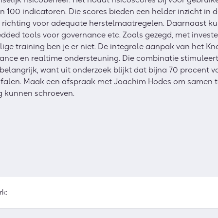
100 indicatoren. Die scores bieden een helder inzicht in d
n richting voor adequate herstelmaatregelen. Daarnaast kun
ed tools voor governance etc. Zoals gezegd, met investe
ige training ben je er niet. De integrale aanpak van het 
iance en realtime ondersteuning. Die combinatie stimuleert
belangrijk, want uit onderzoek blijkt dat bijna 70 procent 
k falen. Maak een afspraak met Joachim Hodes om samen t
g kunnen schroeven.
rk: