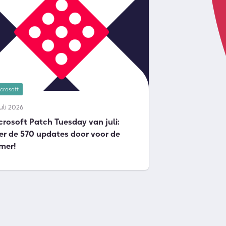
crosoft
juli 2026
crosoft Patch Tuesday van juli:
er de 570 updates door voor de
mer!