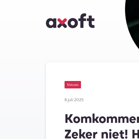
Nieuws
8 juli 2025
Komkommert
Zeker niet! 