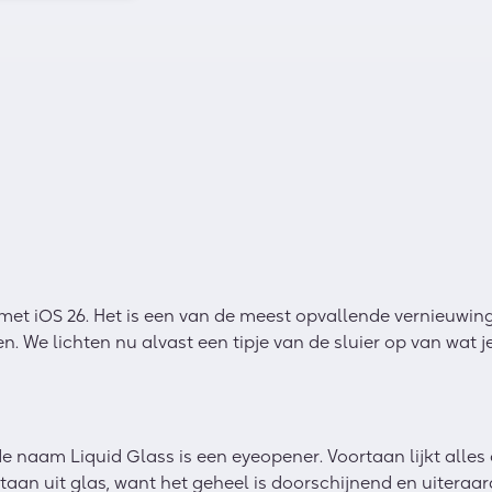
et iOS 26. Het is een van de meest opvallende vernieuwing
en. We lichten nu alvast een tipje van de sluier op van wat 
 naam Liquid Glass is een eyeopener. Voortaan lijkt alles 
an uit glas, want het geheel is doorschijnend en uiteraard ui