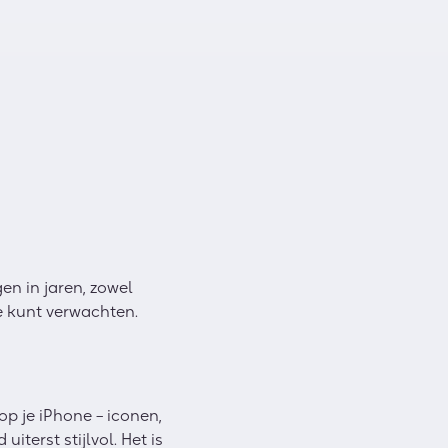
en in jaren, zowel
je kunt verwachten.
op je iPhone – iconen,
terst stijlvol. Het is