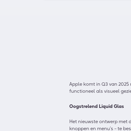
Apple komt in Q3 van 2025 m
functioneel als visueel gezi
Oogstrelend Liquid Glas
Het nieuwste ontwerp met de
knoppen en menu’s – te besta