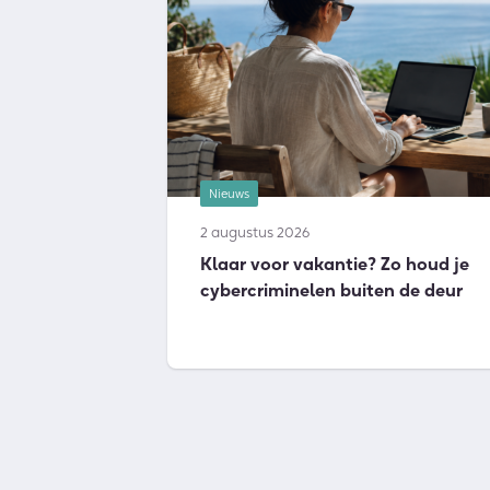
Nieuws
2 augustus 2026
Klaar voor vakantie? Zo houd je
cybercriminelen buiten de deur