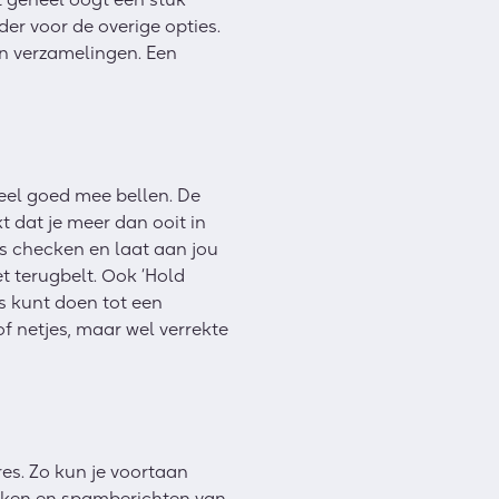
der voor de overige opties.
en verzamelingen. Een
eel goed mee bellen. De
dat je meer dan ooit in
s checken en laat aan jou
et terugbelt. Ook ‘Hold
rs kunt doen tot een
of netjes, maar wel verrekte
res. Zo kun je voortaan
rekken en spamberichten van