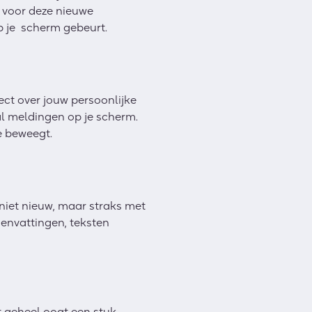
t voor deze nieuwe
op je scherm gebeurt.
ct over jouw persoonlijke
l meldingen op je scherm.
e beweegt.
 niet nieuw, maar straks met
envattingen, teksten
 geheel oogt een stuk