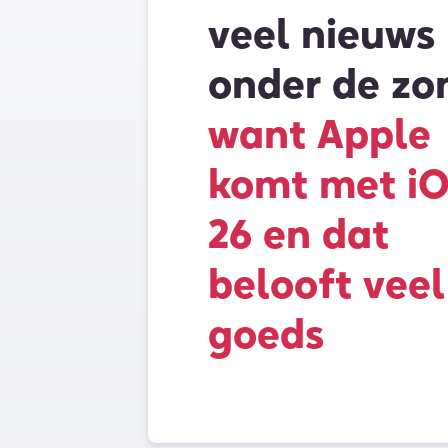
veel nieuws
onder de zo
want Apple
komt met i
26 en dat
belooft veel
goeds