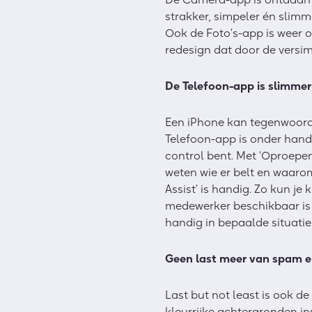
strakker, simpeler én slimme
Ook de Foto’s-app is weer o
redesign dat door de versim
De Telefoon-app is slimmer
Een iPhone kan tegenwoordi
Telefoon-app is onder hand
control bent. Met ‘Oproepe
weten wie er belt en waarom.
Assist’ is handig. Zo kun je
medewerker beschikbaar is di
handig in bepaalde situatie
Geen last meer van spam en
Last but not least is ook d
kleurrijke achtergronden in