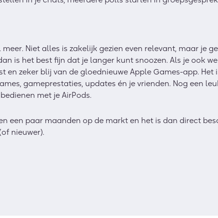
 meer. Niet alles is zakelijk gezien even relevant, maar je g
dan is het best fijn dat je langer kunt snoozen. Als je ook w
st en zeker blij van de gloednieuwe Apple Games-app. Het i
ames, gameprestaties, updates én je vrienden. Nog een leuk
 bedienen met je AirPods.
en een paar maanden op de markt en het is dan direct bes
(of nieuwer).