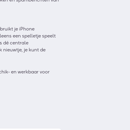
ebruikt je iPhone
eleens een spelletje speelt
s dé centrale
 nieuwtje, je kunt de
chik- en werkbaar voor