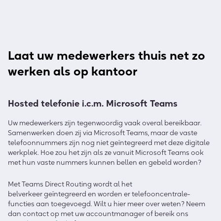
Laat uw medewerkers thuis net zo
werken als op kantoor
Hosted telefonie i.c.m. Microsoft Teams
Uw medewerkers zijn tegenwoordig vaak overal bereikbaar.
Samenwerken doen zij via Microsoft Teams, maar de vaste
telefoonnummers zijn nog niet geïntegreerd met deze digitale
werkplek. Hoe zou het zijn als ze vanuit Microsoft Teams ook
met hun vaste nummers kunnen bellen en gebeld worden?
Met
Teams Direct Routing
wordt
al het
belverkeer
geï
ntegreer
d
en
worden er
telefooncentrale-
functies aan toe
gevoegd
. Wilt u hier meer over weten? Neem
dan contact op met uw accountmanager of bereik ons