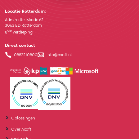
Locatie Rotterdam:
Admiraliteitskade 62
3063 ED Rotterdam
ste
8
verdieping
Direct contact
0882210800
info@axoft.nl
Oplossingen
Over Axoft