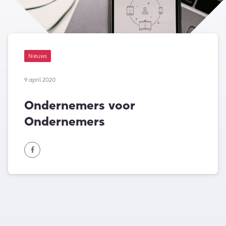
Nieuws
9 april 2020
Ondernemers voor
Ondernemers