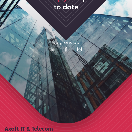
to date
volg ons op
Axoft IT & Telecom