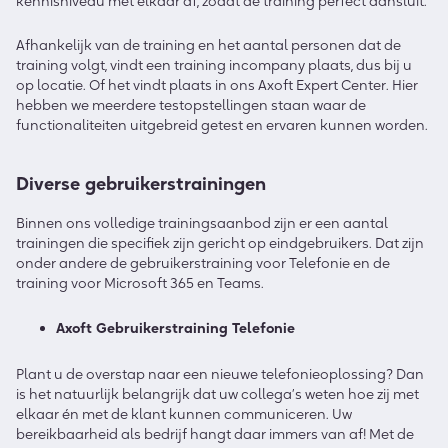
kennisniveau met elkaar af, zodat de training perfect aansluit.
Afhankelijk van de training en het aantal personen dat de
training volgt, vindt een training incompany plaats, dus bij u
op locatie. Of het vindt plaats in ons Axoft Expert Center. Hier
hebben we meerdere testopstellingen staan waar de
functionaliteiten uitgebreid getest en ervaren kunnen worden.
Diverse gebruikerstrainingen
Binnen ons volledige trainingsaanbod zijn er een aantal
trainingen die specifiek zijn gericht op eindgebruikers. Dat zijn
onder andere de gebruikerstraining voor Telefonie en de
training voor Microsoft 365 en Teams.
Axoft Gebruikerstraining Telefonie
Plant u de overstap naar een nieuwe telefonieoplossing? Dan
is het natuurlijk belangrijk dat uw collega’s weten hoe zij met
elkaar én met de klant kunnen communiceren. Uw
bereikbaarheid als bedrijf hangt daar immers van af! Met de