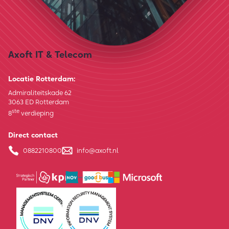
Axoft IT & Telecom
Locatie Rotterdam:
Admiraliteitskade 62
3063 ED Rotterdam
ste
8
verdieping
Direct contact
0882210800
info@axoft.nl