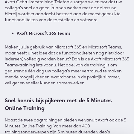
Axoft Gebruikerstraining Telefonie zorgen we ervoor dat uw
collega’s snel en goed kunnen werken met de oplossing.
Hierbij wordt er aandacht besteed aan de meest gebruikte
functionaliteiten van de toestellen en software.
Axoft Microsoft 365 Teams
Maken jullie gebruik van Microsoft 365 en Microsoft Teams,
maar heeft u het idee dat de functionaliteiten nog niet (door
iedereen) volledig worden benut? Dan is de Axoft Microsoft 365
Teams-training iets voor u. Het doel van de training is om
gedurende één dag uw collega’s meer vertrouwd te maken
met de mogelijkheden, waardoor ze in de praktijk slimmer,
veiliger en sneller kunnen samenwerken.
Snel kennis bijspijkeren met de 5 Minutes
Online Training
Naast de twee dagtrainingen bieden we vanuit Axoft ook de 5
Minutes Online Training. Van meer dan 400
trainingsonderwerpen zijn 5 minuten durende video’s