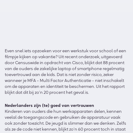
Even snel iets opzoeken voor een werkstuk voor school of een
filmpje kijken op vakantie? Uit recent onderzoek, uitgevoerd
door Censuswide in opdracht van Cisco, blijkt dat 88 procent
van de ouders de zakelijke laptop of smartphone regelmatig
toevertrouwd aan de kids. Dat is niet zonder risico, zeker
wanneer je MFA – Multi Factor Authenticatie – niet inschakelt
om de apparaten en identiteit te beschermen. Uit het rapport
blijkt dat dit bij zo’n 20 procent het geval is.
Nederlanders zijn (te) goed van vertrouwen
Kinderen van ouders die hun werkapparaten delen, kennen
veelal de toegangscode en gebruiken de apparatuur vaak
ook zonder toezicht. De jeugd is slimmer dan we denken. Zelfs
als ze de code niet kennen, blijkt zo’n 60 procent toch in staat