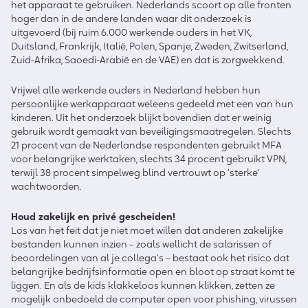
het apparaat te gebruiken. Nederlands scoort op alle fronten
hoger dan in de andere landen waar dit onderzoek is
uitgevoerd (bij ruim 6.000 werkende ouders in het VK,
Duitsland, Frankrijk, Italië, Polen, Spanje, Zweden, Zwitserland,
Zuid-Afrika, Saoedi-Arabië en de VAE) en dat is zorgwekkend.
Vrijwel alle werkende ouders in Nederland hebben hun
persoonlijke werkapparaat weleens gedeeld met een van hun
kinderen. Uit het onderzoek blijkt bovendien dat er weinig
gebruik wordt gemaakt van beveiligingsmaatregelen. Slechts
21 procent van de Nederlandse respondenten gebruikt MFA
voor belangrijke werktaken, slechts 34 procent gebruikt VPN,
terwijl 38 procent simpelweg blind vertrouwt op ‘sterke’
wachtwoorden.
Houd zakelijk en privé gescheiden!
Los van het feit dat je niet moet willen dat anderen zakelijke
bestanden kunnen inzien – zoals wellicht de salarissen of
beoordelingen van al je collega’s – bestaat ook het risico dat
belangrijke bedrijfsinformatie open en bloot op straat komt te
liggen. En als de kids klakkeloos kunnen klikken, zetten ze
mogelijk onbedoeld de computer open voor phishing, virussen