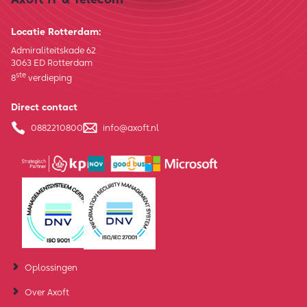
Locatie Rotterdam:
Admiraliteitskade 62
3063 ED Rotterdam
ste
8
verdieping
Direct contact
0882210800
info@axoft.nl
Oplossingen
Over Axoft