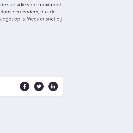
t de subsidie voor maximaal
helaas een bodem, dus de
get op is. Wees er snel bij