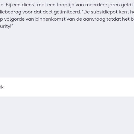
. Bij een dienst met een looptijd van meerdere jaren geld
diebedrag voor dat deel gelimiteerd. “De subsidiepot kent 
p volgorde van binnenkomst van de aanvraag totdat het bud
rity!”
rk: