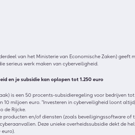
onderdeel van het Ministerie van Economische Zaken) geeft
 die serieus werk maken van cyberveiligheid.
heid en je subsidie kan oplopen tot 1.250 euro
ak) is een 50 procents-subsidieregeling voor bedrijven t
0 miljoen euro. “Investeren in cyberveiligheid loont altijd
o de Rijcke.
 producten en/of diensten (zoals beveiligingssoftware of tr
cyberaanvallen. Deze unieke overheidssubsidie dekt de he
 euro).