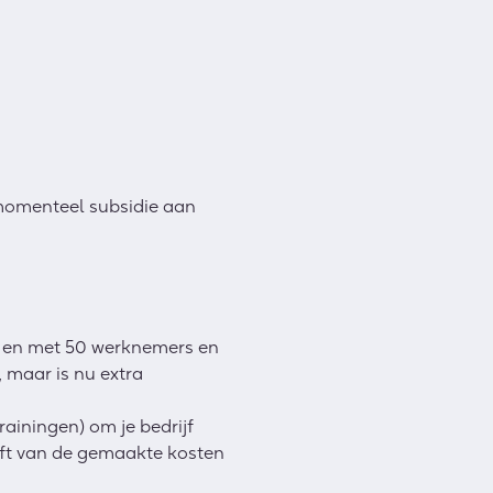
 momenteel subsidie aan
ot en met 50 werknemers en
, maar is nu extra
ainingen) om je bedrijf
lft van de gemaakte kosten