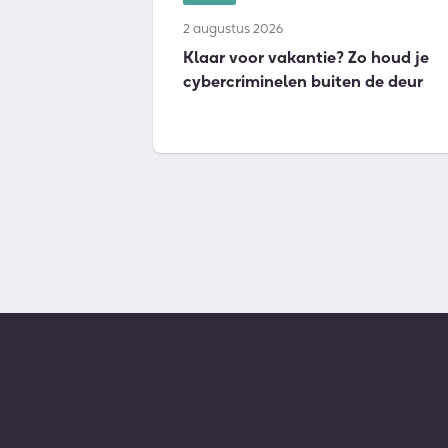
2 augustus 2026
Klaar voor vakantie? Zo houd je
cybercriminelen buiten de deur