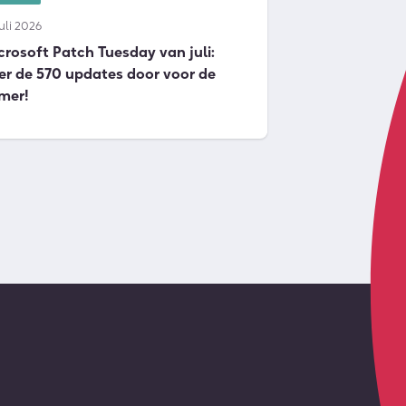
juli 2026
crosoft Patch Tuesday van juli:
er de 570 updates door voor de
mer!