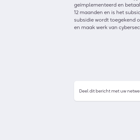
geïmplementeerd en betaald
12 maanden en is het subsi
subsidie wordt toegekend o
en maak werk van cybersecu
Deel dit bericht met uw netwe