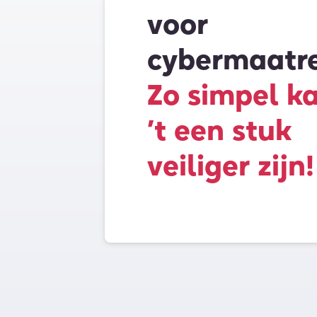
voor
cybermaatr
Zo simpel k
’t een stuk
veiliger zijn!