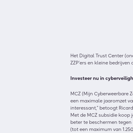
Het Digital Trust Center (
ZZP’ers en kleine bedrijven
Investeer nu in cyberveilig
MCZ (Mijn Cyberweerbare Za
een maximale jaaromzet van 1
interessant,” betoogt Ricard
Met de MCZ subsidie koop je
beter te beschermen tegen 
(tot een maximum van 1.250