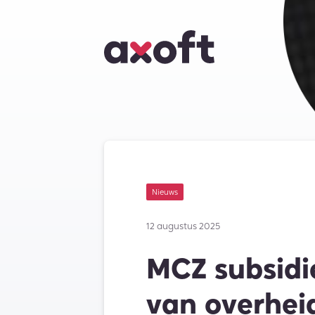
Nieuws
12 augustus 2025
MCZ subsidi
van overhei