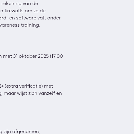
 rekening van de
n firewalls om zo de
ard- en software valt onder
wareness training.
n met 31 oktober 2025 (17.00
(extra verificatie) met
 maar wijst zich vanzelf en
ig zijn afgenomen,