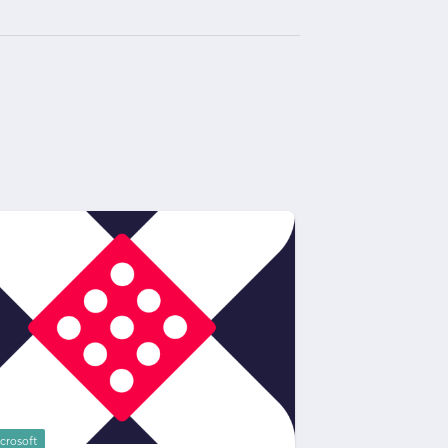
crosoft