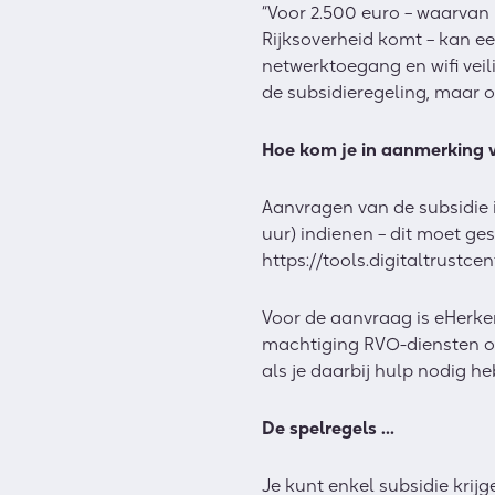
“Voor 2.500 euro – waarvan
Rijksoverheid komt – kan ee
netwerktoegang en wifi veil
de subsidieregeling, maar o
Hoe kom je in aanmerking v
Aanvragen van de subsidie i
uur) indienen – dit moet ge
https://tools.digitaltrustce
Voor de aanvraag is eHerken
machtiging RVO-diensten op 
als je daarbij hulp nodig h
De spelregels …
Je kunt enkel subsidie krijg