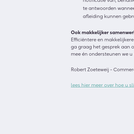
notificatie van, behalv
te antwoorden wanneer
afleiding kunnen gebr
Ook makkelijker samenwer
Efficiëntere en makkelijker
ga graag het gesprek aan ov
mee én ondersteunen we u m
Robert Zoeteweij – Commer
lees hier meer over hoe u 