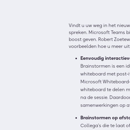
Vindt u uw weg in het nieuwe
spreken. Microsoft Teams b
boost geven. Robert Zoetewe
voorbeelden hoe u meer uit
Eenvoudig interactiev
Brainstormen is een i
whiteboard met post-i
Microsoft Whiteboard-a
whiteboard te delen m
na de sessie. Daardoo
samenwerkingen op afs
Brainstormen op afst
Collega’s die te laat 