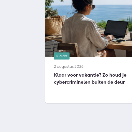
Nieuws
2 augustus 2026
Klaar voor vakantie? Zo houd je
cybercriminelen buiten de deur