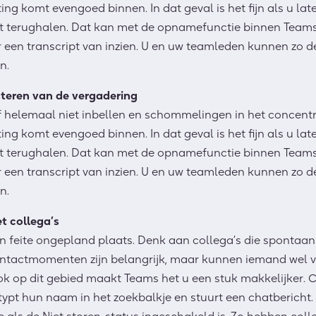
ing komt evengoed binnen. In dat geval is het fijn als u la
t terughalen. Dat kan met de opnamefunctie binnen Teams
r een transcript van inzien. U en uw teamleden kunnen zo d
n.
teren van de vergadering
of helemaal niet inbellen en schommelingen in het concentra
ing komt evengoed binnen. In dat geval is het fijn als u la
t terughalen. Dat kan met de opnamefunctie binnen Teams
r een transcript van inzien. U en uw teamleden kunnen zo d
n.
t collega’s
in feite ongepland plaats. Denk aan collega’s die spontaa
ntactmomenten zijn belangrijk, maar kunnen iemand wel vol
ok op dit gebied maakt Teams het u een stuk makkelijker. 
 typt hun naam in het zoekbalkje en stuurt een chatbericht. 