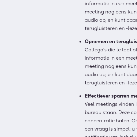
informatie in een meet
meeting nog eens kun
audio op, en kunt daa
terugluisteren en -leze
Opnemen en terugluis
Collega’s die te laat 
informatie in een meet
meeting nog eens kun
audio op, en kunt daa
terugluisteren en -leze
Effectiever sparren me
Veel meetings vinden 
bureau staan. Deze co
concentratie halen. O
een vraag is simpel: u