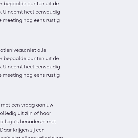
ter bepaalde punten uit de
. U neemt heel eenvoudig
e meeting nog eens rustig
tieniveau; niet alle
ter bepaalde punten uit de
. U neemt heel eenvoudig
e meeting nog eens rustig
n met een vraag aan uw
ledig uit zijn of haar
Collega’s benaderen met
Daar krijgen zij een