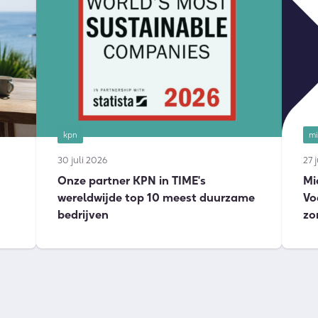
kpn
mi
30 juli 2026
27 
Onze partner KPN in TIME's
Mi
wereldwijde top 10 meest duurzame
Vo
bedrijven
zo