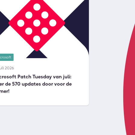
crosoft
juli 2026
crosoft Patch Tuesday van juli:
er de 570 updates door voor de
mer!