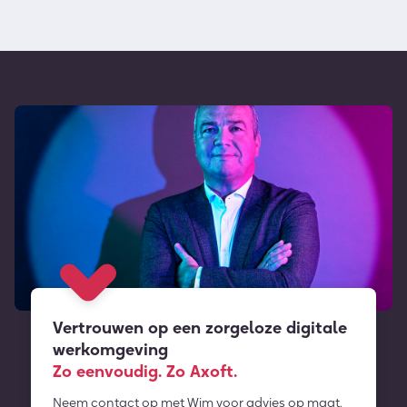
Vertrouwen op een zorgeloze digitale
werkomgeving
Zo eenvoudig. Zo Axoft.
Neem contact op met Wim voor advies op maat.