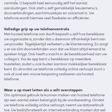
centrale. U bepaalt heel eenvoudig zelf het aantal
aansluitingen. Ook stelt u zelf gemakkelijk keuzemenu’s,
doorverbindingen, wachtmuziekjes en voicemail in. Uw
telefonie wordt hiermee veel flexibeler en efficiënter.
Volledige grip op uw telefooncentrale
Met hosted telefonie van Axoft bepaalt u zelf hoe bereikbaar
uw organisatie is, zonder dat u daarvoor afhankelijk bent van
uw provider. Tegelijkertijd verbetert u de klantervaring. Zo zorgt
u er via slim doorverbinden voor dat uw klant altijd iemand te
spreken krijgt. Ook heeft u inzicht in de bereikbaarheid van uw
collega’s. Via de app bent u bereikbaar op meerdere
toestellen, zodat u ook buiten kantoor makkelijker bereikbaar
bent. En doordat uw telefonie volledig online verloopt, kunt u
ook al snel een mooie besparing realiseren via hosted
telefonie.
Waar u op moet letten als u wilt overstappen
Om optimaal gebruik te kunnen maken van hosted telefonie
zijn een aantal zaken belangrijk bij de voorbereiding. Omdat
uw telefonie volledig online verloopt, neemt uw dataverbruik
toe. Uw bedrijfsnetwerk en internetverbinding moeten dat wel