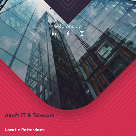
volg ons op
Axoft IT & Telecom
Locatie Rotterdam: