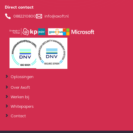
Direct contact
0882210800
info@axoft.nl
Oplossingen
Over Axoft
Werken bij
Whitepapers
Contact