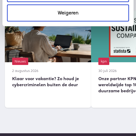
Weigeren
Nieuws
kpn
2 augustus 2026
30 juli 2026
Klaar voor vakantie? Zo houd je
Onze partner KPN 
cybercriminelen buiten de deur
wereldwijde top 1
duurzame bedrijv