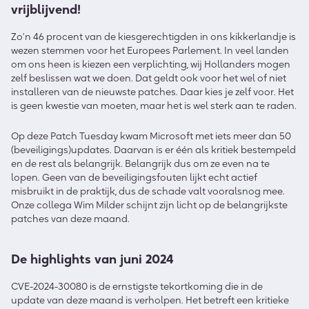
vrijblijvend!
Zo’n 46 procent van de kiesgerechtigden in ons kikkerlandje is
wezen stemmen voor het Europees Parlement. In veel landen
om ons heen is kiezen een verplichting, wij Hollanders mogen
zelf beslissen wat we doen. Dat geldt ook voor het wel of niet
installeren van de nieuwste patches. Daar kies je zelf voor. Het
is geen kwestie van moeten, maar het is wel sterk aan te raden.
Op deze Patch Tuesday kwam Microsoft met iets meer dan 50
(beveiligings)updates. Daarvan is er één als kritiek bestempeld
en de rest als belangrijk. Belangrijk dus om ze even na te
lopen. Geen van de beveiligingsfouten lijkt echt actief
misbruikt in de praktijk, dus de schade valt vooralsnog mee.
Onze collega Wim Milder schijnt zijn licht op de belangrijkste
patches van deze maand.
De highlights van juni 2024
CVE-2024-30080 is de ernstigste tekortkoming die in de
update van deze maand is verholpen. Het betreft een kritieke