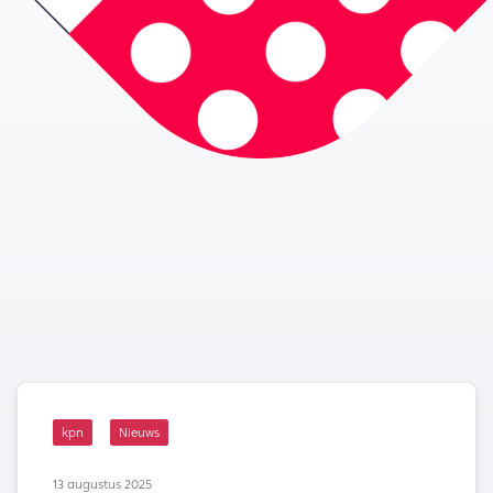
kpn
Nieuws
13 augustus 2025