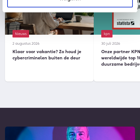
Nieuws
kpn
2 augustus 2026
30 juli 2026
Klaar voor vakantie? Zo houd je
Onze partner KPN 
cybercriminelen buiten de deur
wereldwijde top 1
duurzame bedrijv