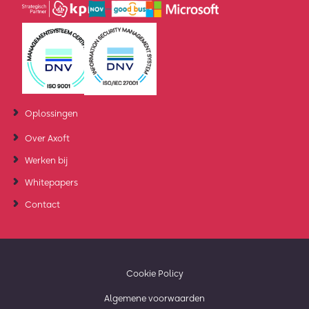
Oplossingen
Over Axoft
Werken bij
Whitepapers
Contact
Cookie Policy
Algemene voorwaarden