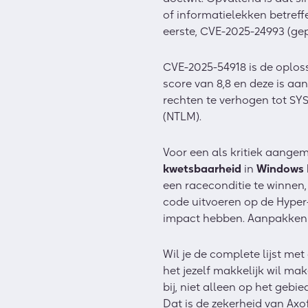
of informatielekken betreffe
eerste, CVE-2025-24993 (gep
CVE-2025-54918 is de oplos
score van 8,8 en deze is aan
rechten te verhogen tot SYS
(NTLM).
Voor een als kritiek aange
kwetsbaarheid
in
Windows 
een raceconditie te winnen
code uitvoeren op de Hyper
impact hebben. Aanpakken
Wil je de complete lijst m
het jezelf makkelijk wil ma
bij, niet alleen op het gebie
Dat is de zekerheid van Axof