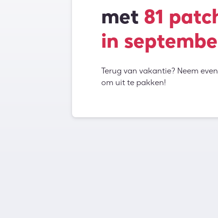
met
81 patc
in septembe
Terug van vakantie? Neem even 
om uit te pakken!