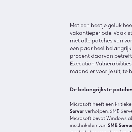
Met een beetje geluk he
vakantieperiode. Vaak sta
met alle patches van vor
een paar heel belangrij
procent daarvan betreft 
Execution Vulnerabilities
maand er voor je uit, te
De belangrijkste patche
Microsoft heeft een kritiek
Server
verholpen. SMB Server
Microsoft bevat Windows al
inschakelen van
SMB Serve