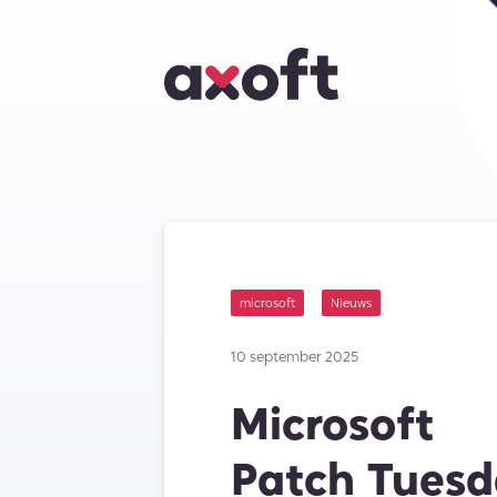
microsoft
Nieuws
10 september 2025
Microsoft
Patch Tues