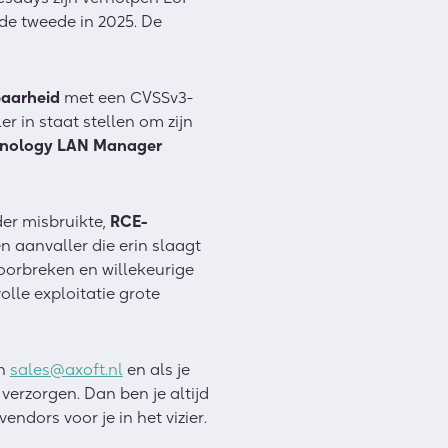
de tweede in 2025. De
aarheid
met een CVSSv3-
er in staat stellen om zijn
nology LAN Manager
der misbruikte,
RCE-
 aanvaller die erin slaagt
oorbreken en willekeurige
lle exploitatie grote
an
sales@axoft.nl
en als je
verzorgen. Dan ben je altijd
endors voor je in het vizier.