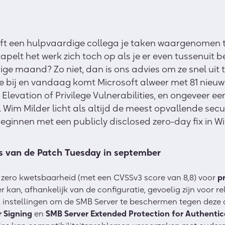
eft een hulpvaardige collega je taken waargenomen t
pelt het werk zich toch op als je er even tussenuit be
ige maand? Zo niet, dan is ons advies om ze snel uit
ke bij en vandaag komt Microsoft alweer met 81 nieu
Elevation of Privilege Vulnerabilities, en ongeveer 
. Wim Milder licht als altijd de meest opvallende sec
 beginnen met een publicly disclosed zero-day fix in 
s van de Patch Tuesday in september
e zero kwetsbaarheid (met een CVSSv3 score van 8,8) voor
pr
 kan, afhankelijk van de configuratie, gevoelig zijn voor r
 instellingen om de SMB Server te beschermen tegen deze 
r Signing
en
SMB Server Extended Protection for Authenti