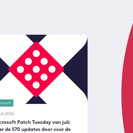
crosoft
juli 2026
crosoft Patch Tuesday van juli:
er de 570 updates door voor de