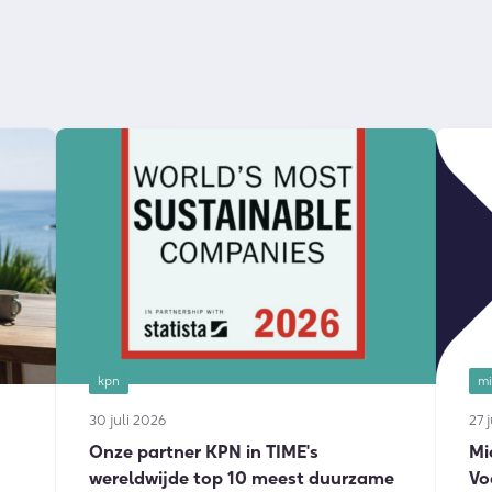
kpn
mi
30 juli 2026
27 
Onze partner KPN in TIME's
Mi
wereldwijde top 10 meest duurzame
Vo