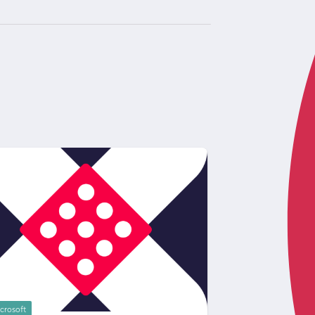
crosoft