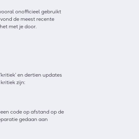
ooral onofficieel gebruikt
 vond de meest recente
het met je door.
kritiek’ en dertien updates
itiek zijn:
r een code op afstand op de
reparatie gedaan aan