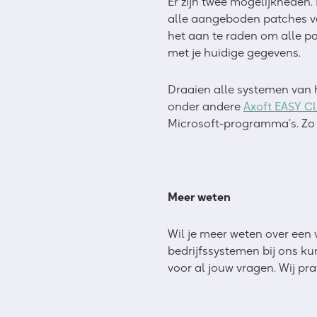
Er zijn twee mogelijkheden.
alle aangeboden patches van
het aan te raden om alle p
met je huidige gegevens.
Draaien alle systemen van h
onder andere
Axoft EASY C
Microsoft-programma’s. Zo w
Meer weten
Wil je meer weten over een 
bedrijfssystemen bij ons 
voor al jouw vragen. Wij prat