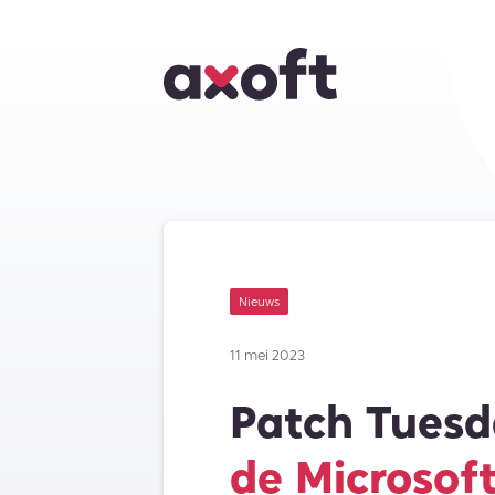
Nieuws
11 mei 2023
Patch Tuesd
de Microsoft