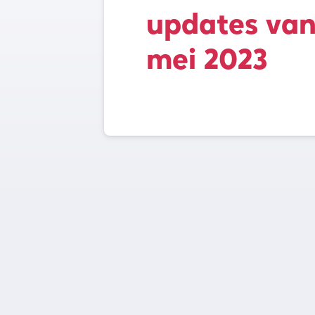
updates va
mei 2023