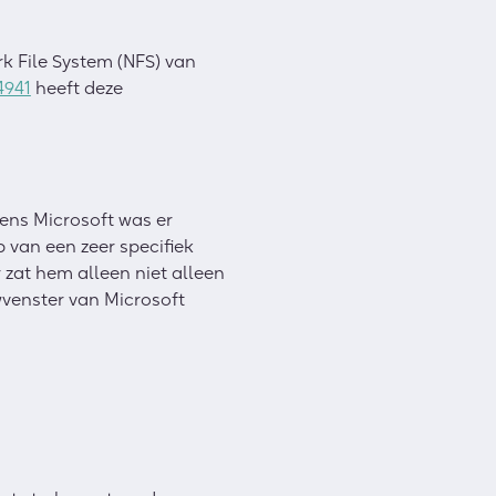
 File System (NFS) van
4941
heeft deze
gens Microsoft was er
 van een zeer specifiek
at hem alleen niet alleen
ewvenster van Microsoft