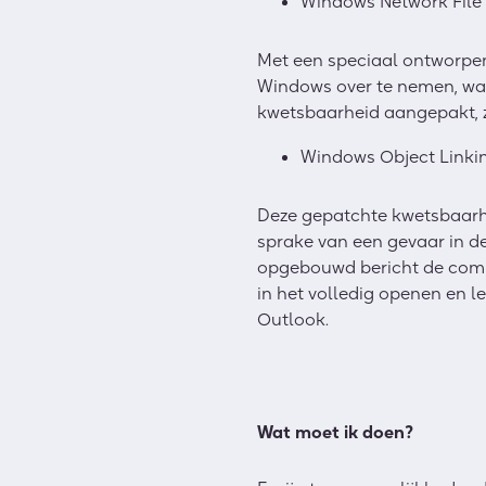
Windows Network File
Met een speciaal ontworpe
Windows over te nemen, wat
kwetsbaarheid aangepakt, zo
Windows Object Linki
Deze gepatchte kwetsbaar
sprake van een gevaar in d
opgebouwd bericht de comp
in het volledig openen en l
Outlook.
Wat moet ik doen?