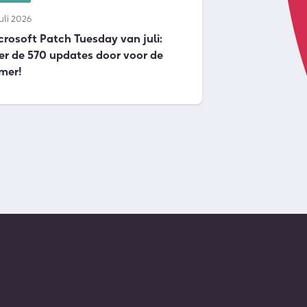
juli 2026
crosoft Patch Tuesday van juli:
er de 570 updates door voor de
mer!