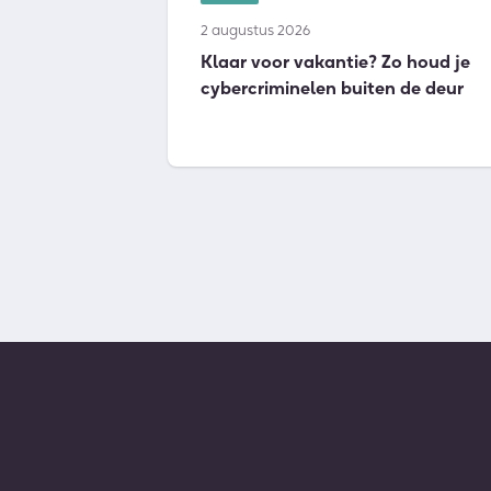
2 augustus 2026
Klaar voor vakantie? Zo houd je
cybercriminelen buiten de deur