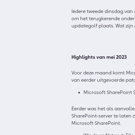
Iedere tweede dinsdag van d
om het terugkerende onderh
updategolf plaats. Wat zij
Highlights van mei 2023
Voor deze maand komt Micros
van eerder uitgevoerde patch
Microsoft SharePoint 
Eerder was het als aanvalle
SharePoint-server te laten
Microsoft SharePoint.