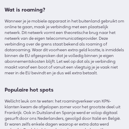
Wat is roaming?
Wanneer je je mobiele apparaat in het buitenland gebruikt om
online te gaan, maak je verbinding met een plaatselijk
netwerk. Dit netwerk vormt een theoretische brug naar het
netwerk van de eigen telecommunicatieprovider. Deze
verbinding over de grens staat bekend als roaming of
dataroaming. Waar dit voorheen extra geld kostte, is inmiddels
binnen de EU afgesproken dat je volledig binnen je eigen
abonnementskosten blijft. Let wel op dat als je verbinding
maakt vanaf een boot of vanuit een vliegtuig je je vaak niet
meer in de EU bevindt en je dus wél extra betaalt.
Populaire hot spots
Wellicht leuk om te weten: het roamingverkeer van KPN-
klanten kwam de afgelopen zomer voor het grootste deel uit
Frankrijk. Ook in Duitsland en Spanje werd er volop digitaal
gesurft door ons Nederlanders, gevolgd door Italië en België.
Er waren zelfs enkele dagen waarop er extra data werd