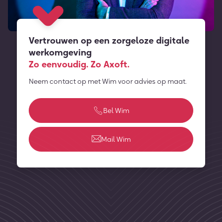
Vertrouwen op een zorgeloze digitale
werkomgeving
Zo eenvoudig. Zo Axoft.
Neem contact op met Wim voor advies op maat.
Bel Wim
Mail Wim