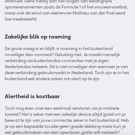
verbruikt. Denk hierbij aan het volgen van belangrijke
sportevenementen zoals de Formule 1 of het vrouwenvoetbal,
maar ook de winst van wielrenner Mathieu van der Poel werd
live meebeleefd.
Zakelijke blik op roaming
De grote vraag is en blijft: is roaming in het buitenland
onveiliger dan normaal? Gelukkig niet. Je maakt namelijk
verbinding via buitenlandse connecties met je eigen
Nederlandse netwerk. Dit is niet onveiliger dan wanneer je van
deze verbinding gebruikmaakt in Nederland. Toch zijn er in het
buitenland wel andere zaken om alert op te zijn.
Alertheid is kostbaar
Toch nog even snel een werkmail versturen via je mobiele
toestel? Het is zeker met een zakelijk device altijd goed om je
bewust te zijn van jouw connectie, zeker in het buitenland. Heb
je op een bepaalde locatie geen goede dekking maar kun je
wel gebruikmaken van een openbaar, gratis wifi-netwerk?