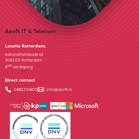
Axoft IT & Telecom
Locatie Rotterdam:
Admiraliteitskade 62
3063 ED Rotterdam
ste
8
verdieping
Direct contact
0882210800
info@axoft.nl