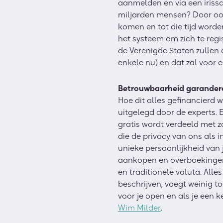
aanmelden en via een irissc
miljarden mensen? Door ook
komen en tot die tijd worde
het systeem om zich te regis
de Verenigde Staten zullen 
enkele nu) en dat zal voor
Betrouwbaarheid garander
Hoe dit alles gefinancierd
uitgelegd door de experts. 
gratis wordt verdeeld met zo
die de privacy van ons als i
unieke persoonlijkheid van 
aankopen en overboekingen
en traditionele valuta. Alles
beschrijven, voegt weinig to
voor je open en als je een 
Wim Milder
.