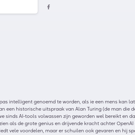
pas intelligent genoemd te worden, als ie een mens kan la
ng van een historische uitspraak van Alan Turing (de man die
 sinds AI-tools volwassen zijn geworden wel bereikt en da
en als de grote genius en drijvende kracht achter OpenAI 
biedt vele voordelen, maar er schuilen ook gevaren en hij s