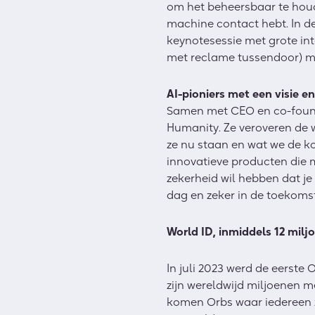
om het beheersbaar te houde
machine contact hebt. In de 
keynotesessie met grote int
met reclame tussendoor) met
AI-pioniers met een visie e
Samen met CEO en co-founde
Humanity. Ze veroveren de 
ze nu staan en wat we de ko
innovatieve producten die m
zekerheid wil hebben dat j
dag en zeker in de toekoms
World ID, inmiddels 12 mil
In juli 2023 werd de eerste
zijn wereldwijd miljoenen m
komen Orbs waar iedereen z