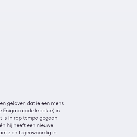
ten geloven dat ie een mens
 de Enigma code kraakte) in
t is in rap tempo gegaan.
én hij heeft een nieuwe
pant zich tegenwoordig in