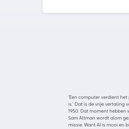
‘Een computer verdient het 
is.’ Dat is de vrije vertali
1950. Dat moment hebben we
Sam Altman wordt alom gezi
missie. Want AI is mooi en 