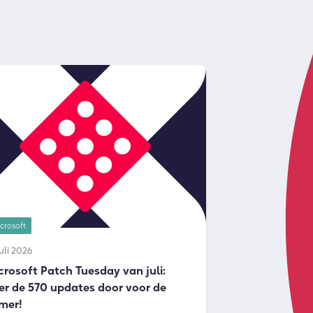
crosoft
juli 2026
crosoft Patch Tuesday van juli:
er de 570 updates door voor de
mer!