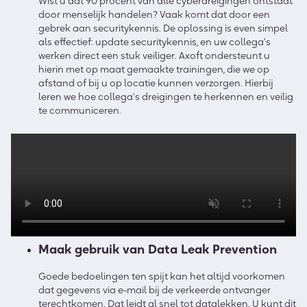
Wist u dat 90 procent van alle cyberdreigingen ontstaat
door menselijk handelen? Vaak komt dat door een
gebrek aan securitykennis. De oplossing is even simpel
als effectief: update securitykennis, en uw collega’s
werken direct een stuk veiliger. Axoft ondersteunt u
hierin met op maat gemaakte trainingen, die we op
afstand of bij u op locatie kunnen verzorgen. Hierbij
leren we hoe collega’s dreigingen te herkennen en veilig
te communiceren.
Maak gebruik van Data Leak Prevention
Goede bedoelingen ten spijt kan het altijd voorkomen
dat gegevens via e-mail bij de verkeerde ontvanger
terechtkomen. Dat leidt al snel tot datalekken. U kunt dit