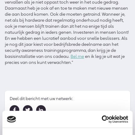
vervallen als je niet oppast toch weer in het oude gedrag.
Daarnaast heb je ook af en toe te maken met nieuwe mensen
die aan boord komen. Ook die moeten getraind. Wanneer je,
net als bij hardware dat regelmatig onderhoud nodig heeft,
ook je mensen blijft trainen dan zit het na enige tijd als
natuurlijk gedrag in ieders genen. Investeren in mensen loont!
En we hebben een lucratief aanbod voor snelle beslissers. Als
je nog dit jaar kiest voor
bedrijfsbrede
deelname aan het
security awareness trainingsprogramma, dan krijg je de
basisinstallatie van ons cadeau.
Bel me
en ik leg je uit wat je
precies van ons kunt verwachten.”
Deel dit bericht met uw netwerk: