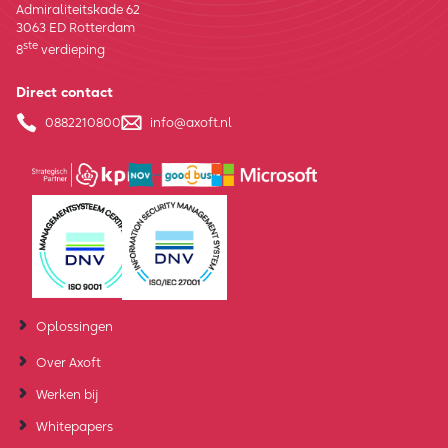
Admiraliteitskade 62
3063 ED Rotterdam
ste
8
verdieping
Direct contact
0882210800
info@axoft.nl
Oplossingen
Over Axoft
Werken bij
Whitepapers