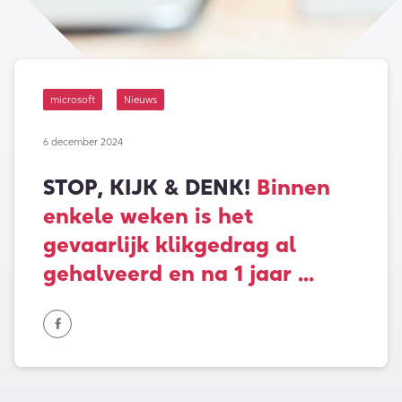
microsoft
Nieuws
6 december 2024
STOP, KIJK & DENK!
Binnen
enkele weken is het
gevaarlijk klikgedrag al
gehalveerd en na 1 jaar ...