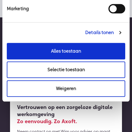
Marketing
Details tonen
Alles toestaan
Selectie toestaan
Weigeren
Vertrouwen op een zorgeloze digitale
werkomgeving
Zo eenvoudig. Zo Axoft.
Neem contact op met Wim voor advies op maat.