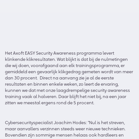
Het
Axoft
EASY Security Awareness programma levert
klinkende klikresultaten. Wat blijkt is dat bij de nulmetingen
die wij doen, voorafgaand aan elk trainingsprogramma, er
gemiddeld een gevaarlijk klikgedrag gemeten wordt van meer
dan 30 procent.
Direct na aanvang zie je al de eerste
resultaten en binnen enkele weken, zo leert de ervaring,
kunnen we dat met onze laagdrempelige security awareness
training vaak al halveren. Daar blijft het niet bij, na een jaar
zitten we meestal ergens rond de 5 procent.
Cybersecurityspecialist Joachim Hodes: “Nul is het streven,
maar aanvallers verzinnen steeds weer nieuwe technieken.
Bovendien zijn sommige mensen helaas ook hardleers en