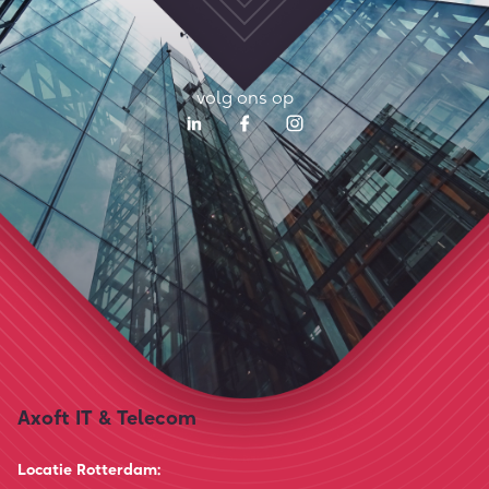
volg ons op
Axoft IT & Telecom
Locatie Rotterdam: