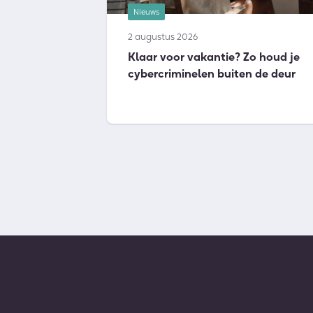
Nieuws
2 augustus 2026
Klaar voor vakantie? Zo houd je
cybercriminelen buiten de deur