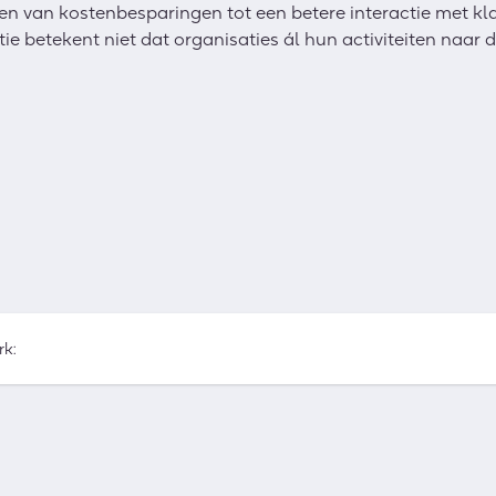
en van kostenbesparingen tot een betere interactie met kl
ie betekent niet dat organisaties ál hun activiteiten naar 
rk: