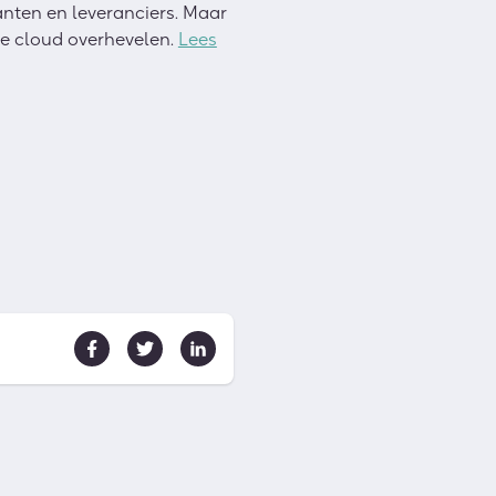
anten en leveranciers. Maar
de cloud overhevelen.
Lees