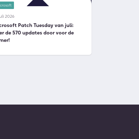
crosoft
juli 2026
crosoft Patch Tuesday van juli:
er de 570 updates door voor de
mer!