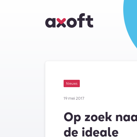
Nieuws
19 mei 2017
Op zoek naa
de ideale