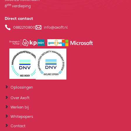
ste
8
verdieping
Direct contact
0882210800
info@axoft.nl
Oplossingen
Over Axoft
Werken bij
Whitepapers
Contact