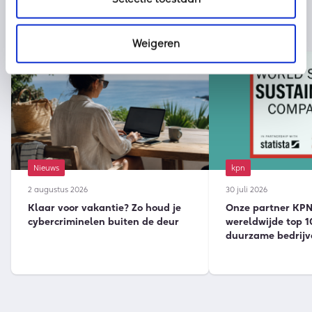
Weigeren
Nieuws
kpn
2 augustus 2026
30 juli 2026
Klaar voor vakantie? Zo houd je
Onze partner KPN 
cybercriminelen buiten de deur
wereldwijde top 1
duurzame bedrijv