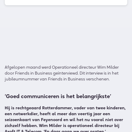
Afgelopen maand werd Operationeel directeur Wim Milder
door Friends in Business geïnterviewd. Dit interview is in het
jubileumnummer van Friends in Business verschenen.
‘Goed communiceren is het belangrijkste’
Hij is rechtgeaard Rotterdammer, vader van twee kinderen,
een netwerkdier, heeft al meer dan veertig jaar een
seizoenkaart van Feyenoord en wil het nu vooral niet over
zichzelf hebben. Wim Milder is operationeel directeur bij
Axoft IT & Telecom. ‘En daar gaan we over praten.’