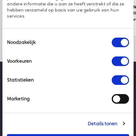
andere informatie die u aan ze heeft verstrekt of die ze
Klaar voor vakantie? Zo houd je
Onze partner KPN 
hebben verzameld op basis van uw gebruik van hun
cybercriminelen buiten de deur
wereldwijde top 1
services.
duurzame bedrijv
Toestemmingsselectie
Noodzakelijk
Voorkeuren
Statistieken
Marketing
Details tonen