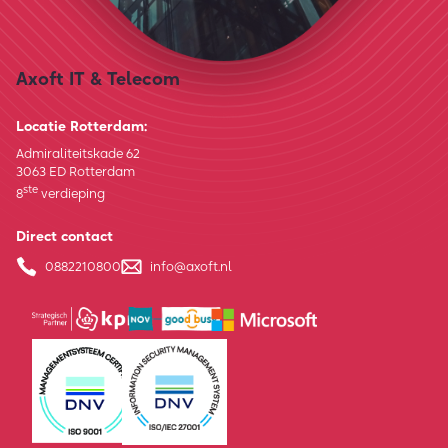
Axoft IT & Telecom
Locatie Rotterdam:
Admiraliteitskade 62
3063 ED Rotterdam
ste
8
verdieping
Direct contact
0882210800
info@axoft.nl