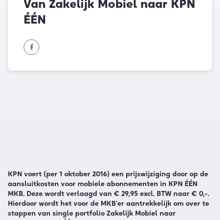
Van Zakelijk Mobiel naar KPN
ÉÉN
KPN voert (per 1 oktober 2016) een prijswijziging door op de
aansluitkosten voor mobiele abonnementen in KPN ÉÉN
MKB. Deze wordt verlaagd van € 29,95 excl. BTW naar € 0,-.
Hierdoor wordt het voor de MKB’er aantrekkelijk om over te
stappen van single portfolio Zakelijk Mobiel naar