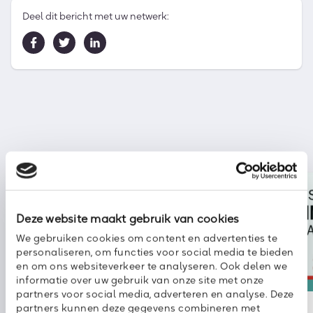
Deel dit bericht met uw netwerk:
Deze website maakt gebruik van cookies
We gebruiken cookies om content en advertenties te
personaliseren, om functies voor social media te bieden
en om ons websiteverkeer te analyseren. Ook delen we
informatie over uw gebruik van onze site met onze
Nieuws
kpn
partners voor social media, adverteren en analyse. Deze
partners kunnen deze gegevens combineren met
2 augustus 2026
30 juli 2026