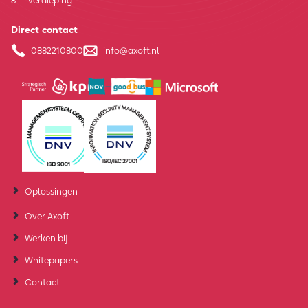
8
verdieping
Direct contact
0882210800
info@axoft.nl
Oplossingen
Over Axoft
Werken bij
Whitepapers
Contact