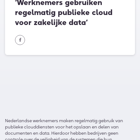
‘Werknemers gebruiken
regelmatig publieke cloud
voor zakelijke data’
Nederlandse werknemers maken regelmatig gebruik van
publieke clouddiensten voor het opslaan en delen van
documenten en data. Hierdoor hebben bedrijven geen
controle over de veiligheid van de systemen die hun