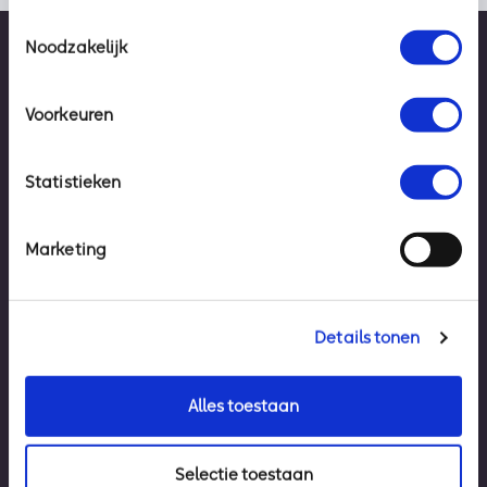
Toestemmingsselectie
Noodzakelijk
Voorkeuren
Statistieken
Marketing
Details tonen
Vertrouwen op een zorgeloze digitale
werkomgeving
Zo eenvoudig. Zo Axoft.
Alles toestaan
Neem contact op met Wim voor advies op maat.
Selectie toestaan