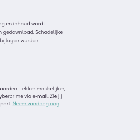
ing en inhoud wordt
en gedownload. Schadelijke
 bijlagen worden
daarden. Lekker makkelijker,
bercrime via e-mail. Zie jij
pport.
Neem vandaag nog