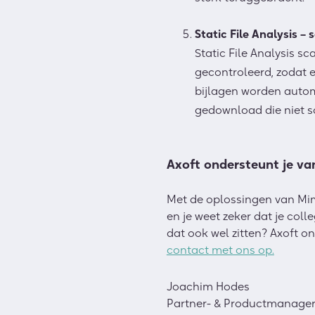
Static File Analysis –
Static File Analysis s
gecontroleerd, zodat 
bijlagen worden autom
gedownload die niet sch
Axoft ondersteunt je van
Met de oplossingen van Mime
en je weet zeker dat je coll
dat ook wel zitten? Axoft on
contact met ons op.
Joachim Hodes
Partner- & Productmanage