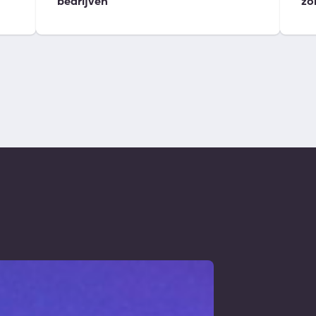
bedrijven
zo