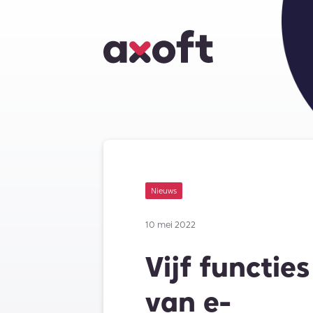
Nieuws
10 mei 2022
Vijf functies
van e-