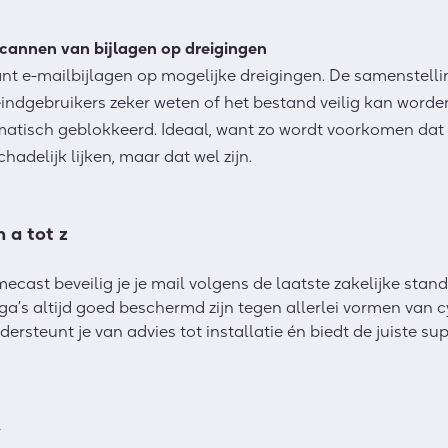
 scannen van bijlagen op dreigingen
cant e-mailbijlagen op mogelijke dreigingen. De samenstell
eindgebruikers zeker weten of het bestand veilig kan word
atisch geblokkeerd. Ideaal, want zo wordt voorkomen dat
adelijk lijken, maar dat wel zijn.
 a tot z
cast beveilig je je mail volgens de laatste zakelijke stan
ega’s altijd goed beschermd zijn tegen allerlei vormen van cy
dersteunt je van advies tot installatie én biedt de juiste su
r