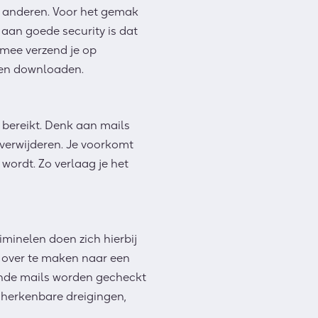
r anderen. Voor het gemak
aan goede security is dat
rmee verzend je op
nnen downloaden.
bereikt. Denk aan mails
 verwijderen. Je voorkomt
wordt. Zo verlaag je het
minelen doen zich hierbij
d over te maken naar een
nde mails worden gecheckt
 herkenbare dreigingen,