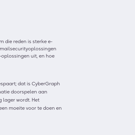
 die reden is sterke e-
e mailsecurityoplossingen
-oplossingen uit, en hoe
bespaart; dat is CyberGraph
rmatie doorspelen aan
g lager wordt. Het
 geen moeite voor te doen en