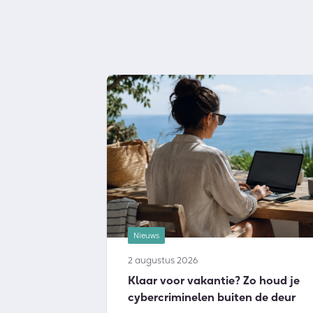
Nieuws
2 augustus 2026
Klaar voor vakantie? Zo houd je
cybercriminelen buiten de deur