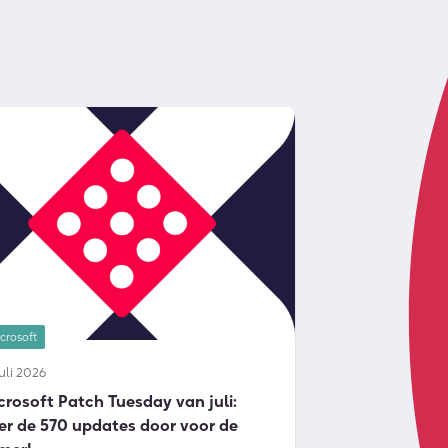
crosoft
juli 2026
crosoft Patch Tuesday van juli:
er de 570 updates door voor de